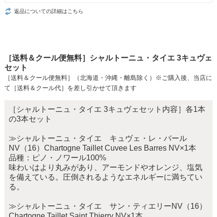
返品についての詳細はこちら
［送料＆クール便無料］シャルトーニュ・タイエ 3キュヴェ
セット
［送料＆クール便無料］（北海道・沖縄・離島除く）※ご購入後、当店に
て［送料＆クール代］を差し引かせて頂きます
［シャルトーニュ・タイエ 3キュヴェセット内容］各1本
の3本セット
≫シャルトーニュ・タイエ キュヴェ・レ・バール
NV（16）Chartogne Taillet Cuvee Les Barres NV×1本
品種：ピノ・ノワール100%
味わいはより丸みがあり、アーモンドやオレンジ、塩気
を備えている。圧倒されるようなエネルギーに満ちてい
る。
≫シャルトーニュ・タイエ サン・ティエリーNV（16）
Chartogne Taillet Saint Thierry NV×1本