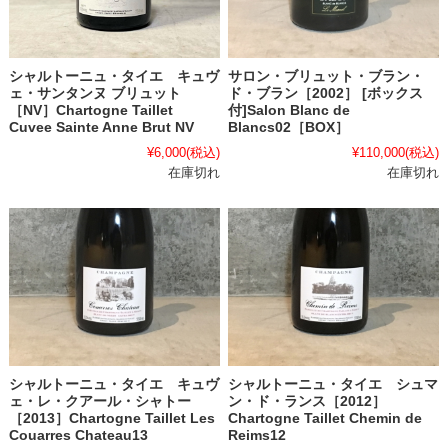
サロン・ブリュット・ブラン・
シャルトーニュ・タイエ キュヴ
ド・ブラン［2002］ [ボックス
ェ・サンタンヌ ブリュット
付]Salon Blanc de
［NV］Chartogne Taillet
Blancs02［BOX］
Cuvee Sainte Anne Brut NV
¥110,000
(税込)
¥6,000
(税込)
在庫切れ
在庫切れ
シャルトーニュ・タイエ キュヴ
シャルトーニュ・タイエ シュマ
ェ・レ・クアール・シャトー
ン・ド・ランス［2012］
［2013］Chartogne Taillet Les
Chartogne Taillet Chemin de
Couarres Chateau13
Reims12