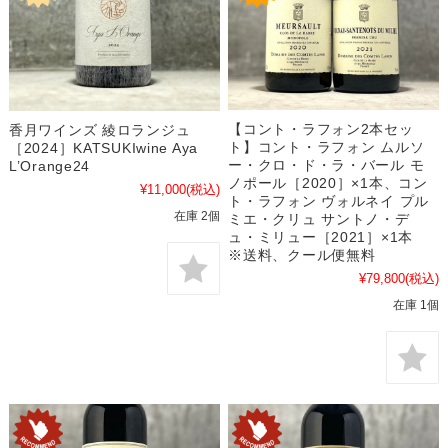
【コント・ラフォン2本セッ
香月ワインズ 綾ロランジュ
ト】コント・ラフォン ムルソ
［2024］KATSUKIwine Aya
ー・クロ・ド・ラ・バール モ
L’Orange24
ノポール［2020］×1本、コン
¥11,000
(税込)
ト・ラフォン ヴォルネイ プル
在庫 2個
ミエ・クリュ サントノ・デ
ュ・ミリュー［2021］×1本
※送料、クール便無料
¥79,800
(税込)
在庫 1個