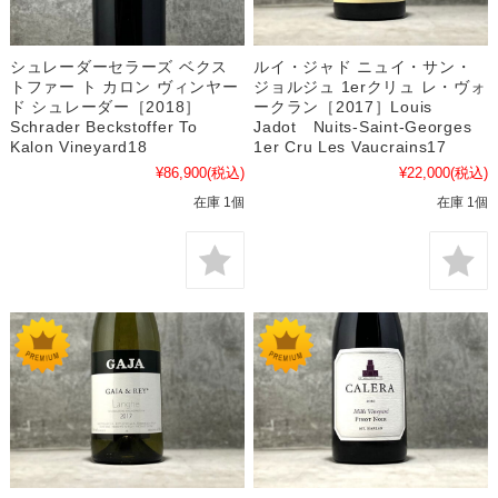
シュレーダーセラーズ ベクス
ルイ・ジャド ニュイ・サン・
トファー ト カロン ヴィンヤー
ジョルジュ 1erクリュ レ・ヴォ
ド シュレーダー［2018］
ークラン［2017］Louis
Schrader Beckstoffer To
Jadot Nuits-Saint-Georges
Kalon Vineyard18
1er Cru Les Vaucrains17
¥86,900
(税込)
¥22,000
(税込)
在庫 1個
在庫 1個