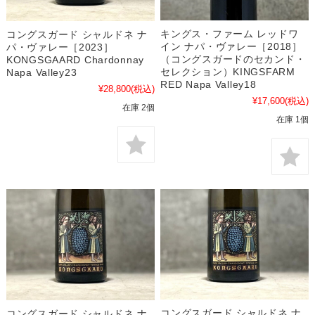
キングス・ファーム レッドワ
コングスガード シャルドネ ナ
イン ナパ・ヴァレー［2018］
パ・ヴァレー［2023］
（コングスガードのセカンド・
KONGSGAARD Chardonnay
セレクション）KINGSFARM
Napa Valley23
RED Napa Valley18
¥28,800
(税込)
¥17,600
(税込)
在庫 2個
在庫 1個
コングスガード シャルドネ ナ
コングスガード シャルドネ ナ