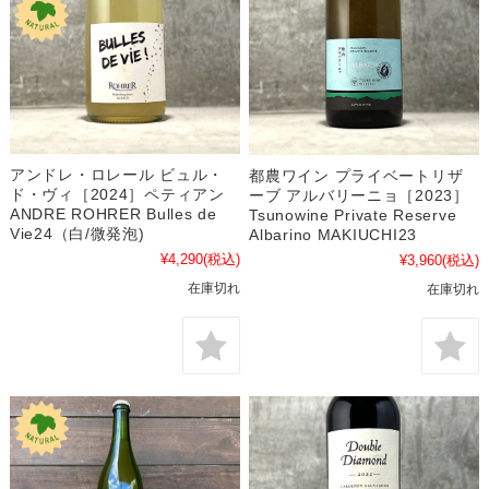
アンドレ・ロレール ビュル・
都農ワイン プライベートリザ
ド・ヴィ［2024］ペティアン
ーブ アルバリーニョ［2023］
ANDRE ROHRER Bulles de
Tsunowine Private Reserve
Vie24（白/微発泡)
Albarino MAKIUCHI23
¥4,290
(税込)
¥3,960
(税込)
在庫切れ
在庫切れ