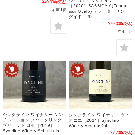
今だけ】サッシカイア
¥40,000
(税込)
［2020］SASSICAIA(Tenuta
在庫 1個
san Guido) テヌータ・サン・
グイド）20
¥29,000
(税込)
在庫切れ
シンクライン ワイナリー シン
シンクライン ワイナリー ヴィ
チレーション スパークリング
オニエ［2024］Syncline
ブリュット ロゼ［2019］
Winery Viognier24
Syncline Winery Scintillation
¥7,700
(税込)