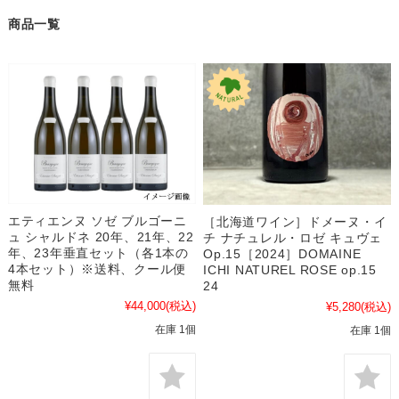
商品一覧
エティエンヌ ソゼ ブルゴーニ
［北海道ワイン］ドメーヌ・イ
ュ シャルドネ 20年、21年、22
チ ナチュレル・ロゼ キュヴェ
年、23年垂直セット（各1本の
Op.15［2024］DOMAINE
4本セット）※送料、クール便
ICHI NATUREL ROSE op.15
無料
24
¥44,000
(税込)
¥5,280
(税込)
在庫 1個
在庫 1個