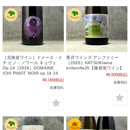
香月ワインズ アンファミー
［北海道ワイン］ドメーヌ・イ
［2025］KATSUKIwine
チ ピノ・ノワール キュヴェ
enfamille25【微発泡ワイン】
Op.14［2024］DOMAINE
ICHI PINOT NOIR op.14 24
¥5,500
(税込)
¥6,160
(税込)
在庫切れ
在庫切れ