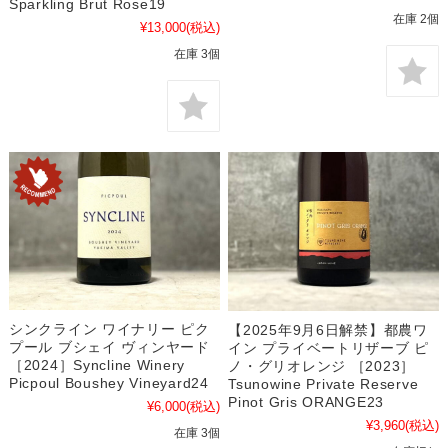
Sparkling Brut Rose19
在庫 2個
¥13,000
(税込)
在庫 3個
シンクライン ワイナリー ピク
【2025年9月6日解禁】都農ワ
プール ブシェイ ヴィンヤード
イン プライベートリザーブ ピ
［2024］Syncline Winery
ノ・グリオレンジ ［2023］
Picpoul Boushey Vineyard24
Tsunowine Private Reserve
Pinot Gris ORANGE23
¥6,000
(税込)
¥3,960
(税込)
在庫 3個