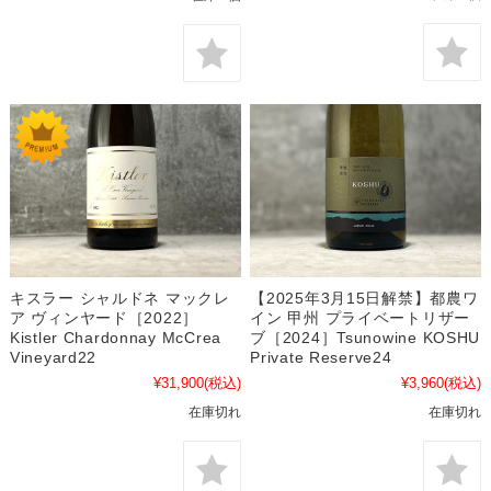
キスラー シャルドネ マックレ
【2025年3月15日解禁】都農ワ
ア ヴィンヤード［2022］
イン 甲州 プライベートリザー
Kistler Chardonnay McCrea
ブ［2024］Tsunowine KOSHU
Vineyard22
Private Reserve24
¥31,900
(税込)
¥3,960
(税込)
在庫切れ
在庫切れ