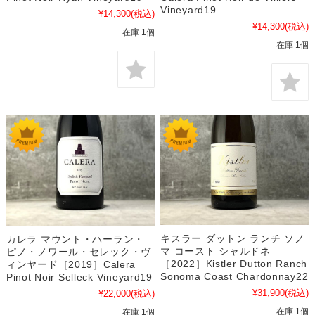
Vineyard19
¥14,300
(税込)
¥14,300
(税込)
在庫 1個
在庫 1個
キスラー ダットン ランチ ソノ
カレラ マウント・ハーラン・
マ コースト シャルドネ
ピノ・ノワール・セレック・ヴ
［2022］Kistler Dutton Ranch
ィンヤード［2019］Calera
Sonoma Coast Chardonnay22
Pinot Noir Selleck Vineyard19
¥31,900
(税込)
¥22,000
(税込)
在庫 1個
在庫 1個