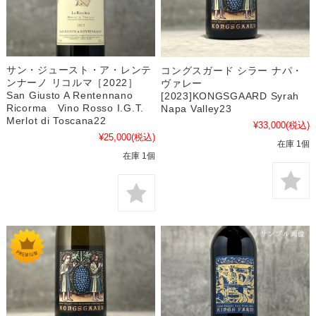
サン・ジュースト・ア・レンテ
コングスガード シラー ナパ・
ンナーノ リコルマ［2022］
ヴァレー
San Giusto A Rentennano
[2023]KONGSGAARD Syrah
Ricorma Vino Rosso I.G.T.
Napa Valley23
Merlot di Toscana22
¥33,000
(税込)
¥25,000
(税込)
在庫 1個
在庫 1個