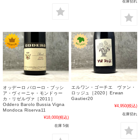
在庫切れ
エルワン・ゴーチエ ヴァン・
オッデーロ バローロ・ブッシ
ロッジュ［2020］Erwan
ア・ヴィーニャ・モンドゥー
Gautier20
カ・リゼルヴァ［2011］
Oddero Barolo Bussia Vigna
¥4,950
(税込)
Mondoca Riserva11
在庫切れ
¥18,000
(税込)
在庫 5個