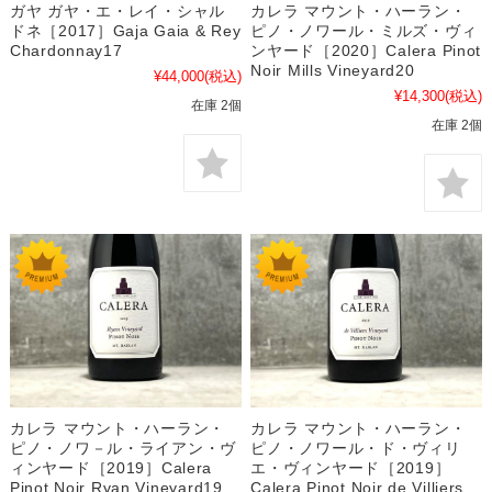
ガヤ ガヤ・エ・レイ・シャル
カレラ マウント・ハーラン・
ドネ［2017］Gaja Gaia & Rey
ピノ・ノワール・ミルズ・ヴィ
Chardonnay17
ンヤード［2020］Calera Pinot
Noir Mills Vineyard20
¥44,000
(税込)
¥14,300
(税込)
在庫 2個
在庫 2個
カレラ マウント・ハーラン・
カレラ マウント・ハーラン・
ピノ・ノワール・ド・ヴィリ
ピノ・ノワ－ル・ライアン・ヴ
エ・ヴィンヤード［2019］
ィンヤード［2019］Calera
Calera Pinot Noir de Villiers
Pinot Noir Ryan Vineyard19