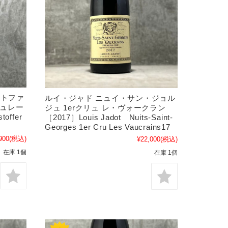
ストファ
ルイ・ジャド ニュイ・サン・ジョル
シュレー
ジュ 1erクリュ レ・ヴォークラン
offer
［2017］Louis Jadot Nuits-Saint-
Georges 1er Cru Les Vaucrains17
900
(税込)
¥22,000
(税込)
在庫 1個
在庫 1個