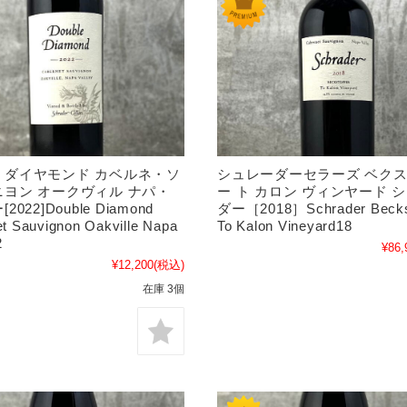
・ダイヤモンド カベルネ・ソ
シュレーダーセラーズ ベク
ヨン オークヴィル ナパ・
ー ト カロン ヴィンヤード 
022]Double Diamond
ダー［2018］Schrader Beckst
t Sauvignon Oakville Napa
To Kalon Vineyard18
2
¥86,
¥12,200
(税込)
在庫 3個