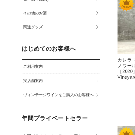
その他のお酒
関連グッズ
はじめてのお客様へ
カレラ
ノワー
ご利用案内
［2020］C
Vineyar
実店舗案内
ヴィンテージワインをご購入のお客様へ
年間プライベートセラー