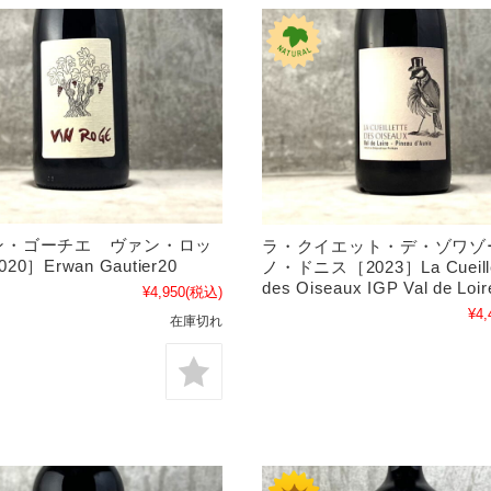
ン・ゴーチエ ヴァン・ロッ
ラ・クイエット・デ・ゾワゾ
0］Erwan Gautier20
ノ・ドニス［2023］La Cueille
des Oiseaux IGP Val de Loir
¥4,950
(税込)
¥4,
在庫切れ