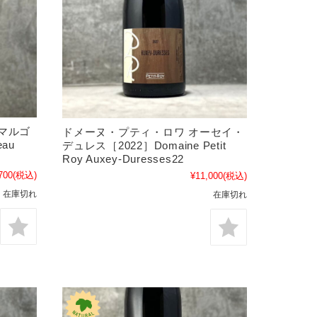
マルゴ
ドメーヌ・プティ・ロワ オーセイ・
eau
デュレス［2022］Domaine Petit
Roy Auxey-Duresses22
700
(税込)
¥11,000
(税込)
在庫切れ
在庫切れ