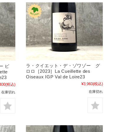
ラ・クイエット・デ・ゾワゾー グ
ー ピ
ロロ［2023］La Cueillette des
tte
Oiseaux IGP Val de Loire23
e23
¥3,960
(税込)
400
(税込)
在庫切れ
在庫切れ