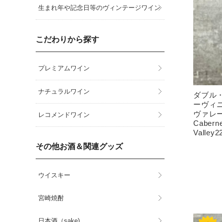
生まれ年や記念日等のヴィンテージワイン
こだわりから探す
プレミアムワイン
ナチュラルワイン
ダブル
ーヴィニ
ヴァレー[2
レコメンドワイン
Caberne
Valley2
その他お酒＆関連グッズ
ウイスキー
宮崎焼酎
日本酒（sake)