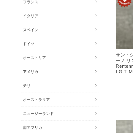
フランス
イタリア
スペイン
ドイツ
サン・
オーストリア
ーノ リコ
Renten
I.G.T. 
アメリカ
チリ
オーストラリア
ニュージーランド
南アフリカ