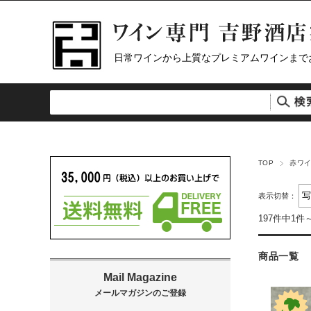
日常ワインから上質なプレミアムワインまで
TOP
赤ワ
表示切替：
197件中1件
商品一覧