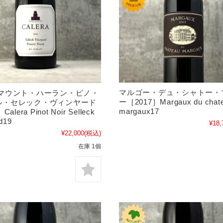
マルゴー・デュ・シャトー・
 マウント・ハーラン・ピノ・
ー［2017］Margaux du chat
ル・セレック・ヴィンヤード
margaux17
alera Pinot Noir Selleck
d19
¥18,
¥22,000
(税込)
在庫 1個