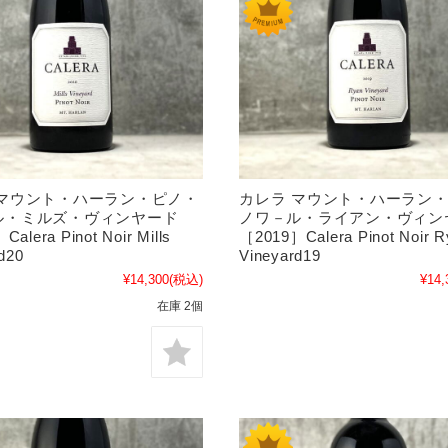
 マウント・ハーラン・ピノ・
カレラ マウント・ハーラン
ル・ミルズ・ヴィンヤード
ノワ－ル・ライアン・ヴィン
alera Pinot Noir Mills
［2019］Calera Pinot Noir R
d20
Vineyard19
¥14,300
(税込)
¥14,
在庫 2個