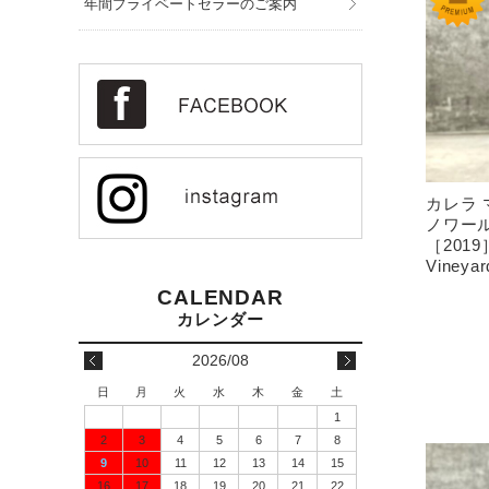
年間プライベートセラーのご案内
カレラ
ノワー
［2019］C
Vineyar
2026/08
日
月
火
水
木
金
土
1
2
3
4
5
6
7
8
9
10
11
12
13
14
15
16
17
18
19
20
21
22