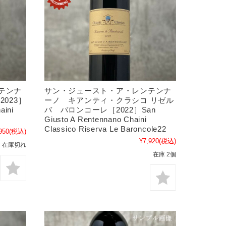
テンナ
サン・ジュースト・ア・レンテンナ
023］
ーノ キアンティ・クラシコ リゼル
aini
バ バロンコーレ［2022］San
Giusto A Rentennano Chaini
Classico Riserva Le Baroncole22
950
(税込)
¥7,920
(税込)
在庫切れ
在庫 2個