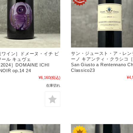
サン・ジュースト・ア・レン
道ワイン］ドメーヌ・イチ ピ
ーノ キアンティ・クラシコ［2
ワール キュヴェ
San Giusto a Rentennano Ch
［2024］DOMAINE ICHI
Classico23
NOIR op.14 24
¥4,
¥6,160
(税込)
在庫切れ