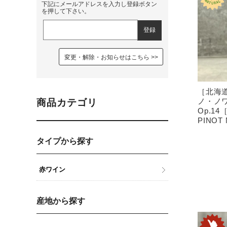
下記にメールアドレスを入力し登録ボタン
を押して下さい。
変更・解除・お知らせはこちら
［北海
ノ・ノ
商品カテゴリ
Op.14
PINOT 
タイプから探す
赤ワイン
産地から探す