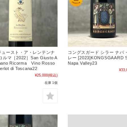
ジュースト・ア・レンテンナ
コングスガード シラー ナパ
ルマ［2022］San Giusto A
レー [2023]KONGSGAARD S
nano Ricorma Vino Rosso
Napa Valley23
Merlot di Toscana22
¥33,
¥25,000
(税込)
在庫 1個