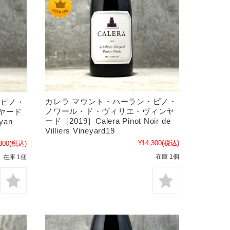
カレラ マウント・ハーラン・ピノ・
・ピノ・
ノワール・ド・ヴィリエ・ヴィンヤ
ヤード
ード［2019］Calera Pinot Noir de
yan
Villiers Vineyard19
¥14,300
(税込)
300
(税込)
在庫 1個
在庫 1個