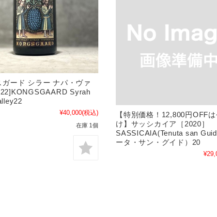
ガード シラー ナパ・ヴァ
022]KONGSGAARD Syrah
lley22
¥40,000
(税込)
【特別価格！12,800円OFF
け】サッシカイア［2020］
在庫 1個
SASSICAIA(Tenuta san Gui
ータ・サン・グイド）20
¥29,