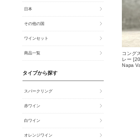
日本
その他の国
ワインセット
コングス
商品一覧
レー [2
Napa Va
タイプから探す
スパークリング
赤ワイン
白ワイン
オレンジワイン