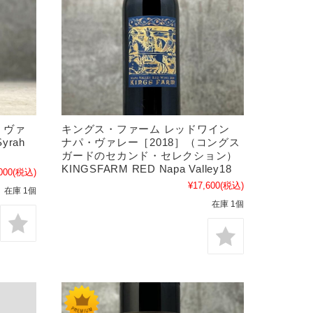
キングス・ファーム レッドワイン
・ヴァ
ナパ・ヴァレー［2018］（コングス
yrah
ガードのセカンド・セレクション）
KINGSFARM RED Napa Valley18
000
(税込)
¥17,600
(税込)
在庫 1個
在庫 1個