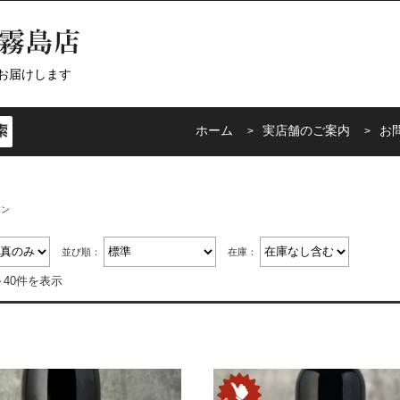
お届けします
ホーム
実店舗のご案内
お
イン
並び順：
在庫：
～40件を表示