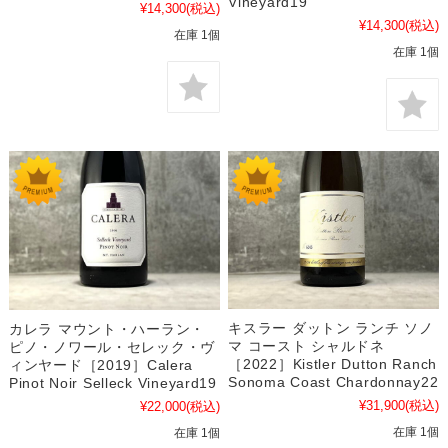
Vineyard19
¥14,300
(税込)
¥14,300
(税込)
在庫 1個
在庫 1個
キスラー ダットン ランチ ソノ
カレラ マウント・ハーラン・
マ コースト シャルドネ
ピノ・ノワール・セレック・ヴ
［2022］Kistler Dutton Ranch
ィンヤード［2019］Calera
Sonoma Coast Chardonnay22
Pinot Noir Selleck Vineyard19
¥31,900
(税込)
¥22,000
(税込)
在庫 1個
在庫 1個