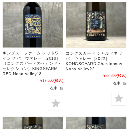
キングス・ファーム レッドワ
コングスガード シャルドネ ナ
イン ナパ・ヴァレー［2018］
パ・ヴァレー［2022］
（コングスガードのセカンド・
KONGSGAARD Chardonnay
セレクション）KINGSFARM
Napa Valley22
RED Napa Valley18
¥33,800
(税込)
¥17,600
(税込)
在庫 1個
在庫 1個