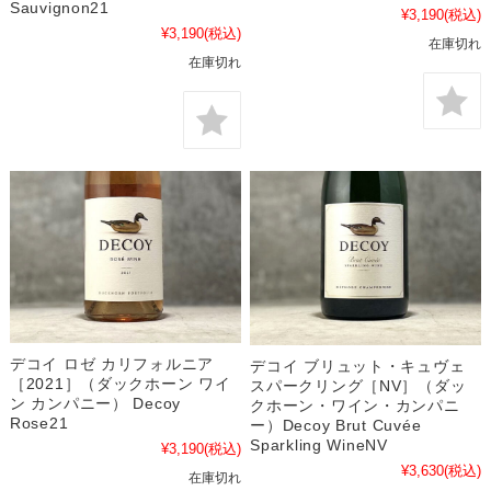
Sauvignon21
¥3,190
(税込)
¥3,190
(税込)
在庫切れ
在庫切れ
デコイ ロゼ カリフォルニア
デコイ ブリュット・キュヴェ
［2021］（ダックホーン ワイ
スパークリング［NV］（ダッ
ン カンパニー） Decoy
クホーン・ワイン・カンパニ
Rose21
ー）Decoy Brut Cuvée
Sparkling WineNV
¥3,190
(税込)
¥3,630
(税込)
在庫切れ