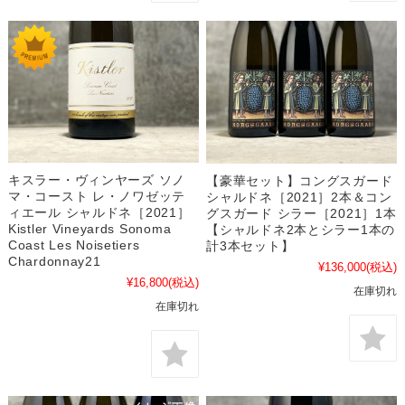
キスラー・ヴィンヤーズ ソノ
【豪華セット】コングスガード
マ・コースト レ・ノワゼッテ
シャルドネ［2021］2本＆コン
ィエール シャルドネ［2021］
グスガード シラー［2021］1本
Kistler Vineyards Sonoma
【シャルドネ2本とシラー1本の
Coast Les Noisetiers
計3本セット】
Chardonnay21
¥136,000
(税込)
¥16,800
(税込)
在庫切れ
在庫切れ