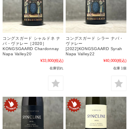
コングスガード シャルドネ ナ
コングスガード シラー ナパ・
パ・ヴァレー［2020］
ヴァレー
KONGSGAARD Chardonnay
[2022]KONGSGAARD Syrah
Napa Valley20
Napa Valley22
¥33,800
(税込)
¥40,000
(税込)
在庫切れ
在庫 1個