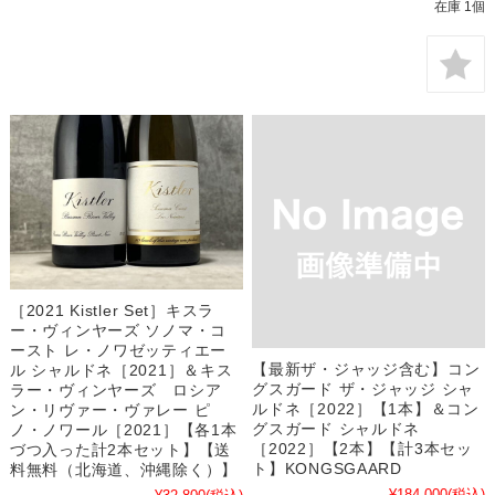
在庫 1個
［2021 Kistler Set］キスラ
ー・ヴィンヤーズ ソノマ・コ
ースト レ・ノワゼッティエー
【最新ザ・ジャッジ含む】コン
ル シャルドネ［2021］＆キス
グスガード ザ・ジャッジ シャ
ラー・ヴィンヤーズ ロシア
ルドネ［2022］【1本】＆コン
ン・リヴァー・ヴァレー ピ
グスガード シャルドネ
ノ・ノワール［2021］【各1本
［2022］【2本】【計3本セッ
づつ入った計2本セット】【送
ト】KONGSGAARD
料無料（北海道、沖縄除く）】
¥184,000
(税込)