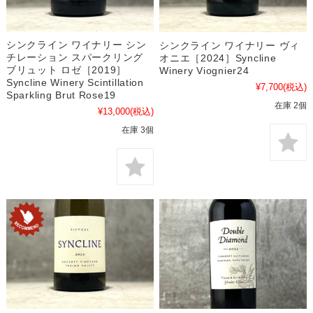
シンクライン ワイナリー シン
シンクライン ワイナリー ヴィ
チレーション スパークリング
オニエ［2024］Syncline
ブリュット ロゼ［2019］
Winery Viognier24
Syncline Winery Scintillation
¥7,700
(税込)
Sparkling Brut Rose19
在庫 2個
¥13,000
(税込)
在庫 3個