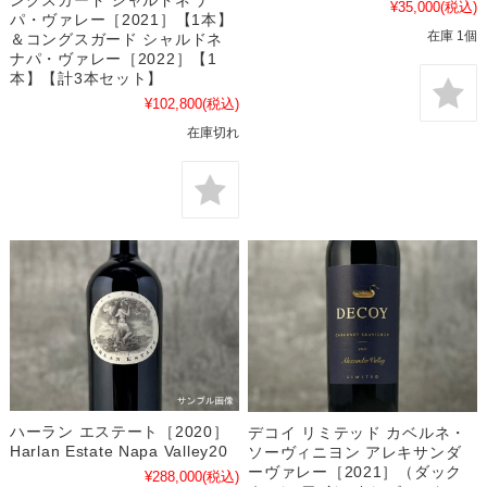
ングスガード シャルドネ ナ
¥35,000
(税込)
パ・ヴァレー［2021］【1本】
在庫 1個
＆コングスガード シャルドネ
ナパ・ヴァレー［2022］【1
本】【計3本セット】
¥102,800
(税込)
在庫切れ
ハーラン エステート［2020］
デコイ リミテッド カベルネ・
Harlan Estate Napa Valley20
ソーヴィニヨン アレキサンダ
ーヴァレー［2021］（ダック
¥288,000
(税込)