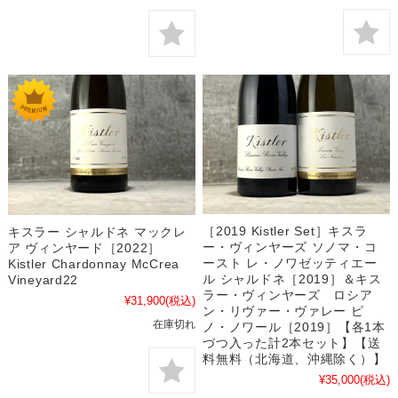
［2019 Kistler Set］キスラ
キスラー シャルドネ マックレ
ー・ヴィンヤーズ ソノマ・コ
ア ヴィンヤード［2022］
ースト レ・ノワゼッティエー
Kistler Chardonnay McCrea
ル シャルドネ［2019］＆キス
Vineyard22
ラー・ヴィンヤーズ ロシア
¥31,900
(税込)
ン・リヴァー・ヴァレー ピ
在庫切れ
ノ・ノワール［2019］【各1本
づつ入った計2本セット】【送
料無料（北海道、沖縄除く）】
¥35,000
(税込)