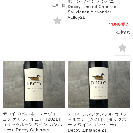
ホーン ワイン カンパニー）
在庫 1個
Decoy Limited Cabernet
Sauvignon Alexander
Valley21
¥4,840
(税込)
在庫切れ
デコイ カベルネ・ソーヴィニ
デコイ ジンファンデル カリフ
ヨン カリフォルニア［2021］
ォルニア［2021］（ダックホ
（ダックホーン ワイン カンパ
ーン ワイン カンパニー）
ニー）Decoy Cabernet
Decoy Zinfandel21