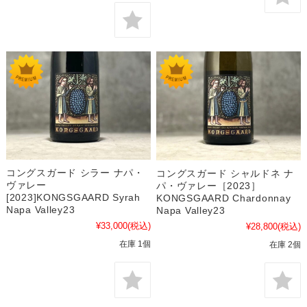
コングスガード シラー ナパ・
コングスガード シャルドネ ナ
ヴァレー
パ・ヴァレー［2023］
[2023]KONGSGAARD Syrah
KONGSGAARD Chardonnay
Napa Valley23
Napa Valley23
¥33,000
(税込)
¥28,800
(税込)
在庫 1個
在庫 2個