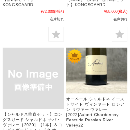
KONGSGAARD
ト】KONGSGAARD
¥72,000
(税込)
¥88,000
(税込)
在庫切れ
在庫切れ
オーベール シャルドネ イース
トサイド ヴィンヤード ロシア
ン リヴァー ヴァレー
【シャルドネ垂直セット】コン
[2022]Aubert Chardonnay
グスガード シャルドネ ナパ・
Eastside Russian River
ヴァレー［2020］【1本】＆コ
Valley22