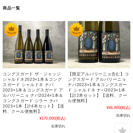
商品一覧
コングスガード ザ・ジャッジ
【限定アルバリーニョ含む】コ
シャルドネ2023×1本＆コング
ングスガード アルバリーニョ
スガード シャルドネ ナパ
ナパ2023×1本＆コングスガー
2023×1本＆コングスガード ア
ド シャルドネ ナパ2023×1本
ルバリーニョ ナパ2024×1本＆
【計2本セット】【送料、クー
コングスガード シラー ナパ
ル便無料】
2023×1本【計4本セット】【送
¥46,800
(税込)
料、クール便無料】
在庫切れ
¥170,000
(税込)
在庫切れ