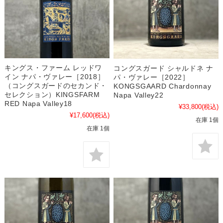
キングス・ファーム レッドワ
コングスガード シャルドネ ナ
イン ナパ・ヴァレー［2018］
パ・ヴァレー［2022］
（コングスガードのセカンド・
KONGSGAARD Chardonnay
セレクション）KINGSFARM
Napa Valley22
RED Napa Valley18
¥33,800
(税込)
¥17,600
(税込)
在庫 1個
在庫 1個