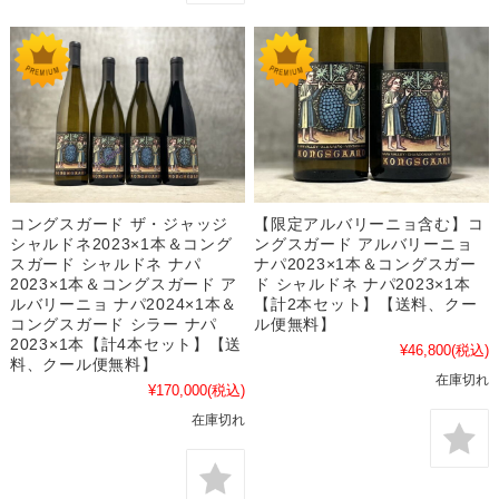
コングスガード ザ・ジャッジ
【限定アルバリーニョ含む】コ
シャルドネ2023×1本＆コング
ングスガード アルバリーニョ
スガード シャルドネ ナパ
ナパ2023×1本＆コングスガー
2023×1本＆コングスガード ア
ド シャルドネ ナパ2023×1本
ルバリーニョ ナパ2024×1本＆
【計2本セット】【送料、クー
コングスガード シラー ナパ
ル便無料】
2023×1本【計4本セット】【送
¥46,800
(税込)
料、クール便無料】
在庫切れ
¥170,000
(税込)
在庫切れ