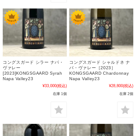
コングスガード シラー ナパ・
コングスガード シャルドネ ナ
ヴァレー
パ・ヴァレー［2023］
[2023]KONGSGAARD Syrah
KONGSGAARD Chardonnay
Napa Valley23
Napa Valley23
¥33,000
(税込)
¥28,800
(税込)
在庫 1個
在庫 2個