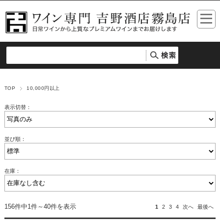
TOP
10,000円以上
表示切替：
並び順：
在庫：
156件中1件～40件を表示
1
2
3
4
次へ
最後へ