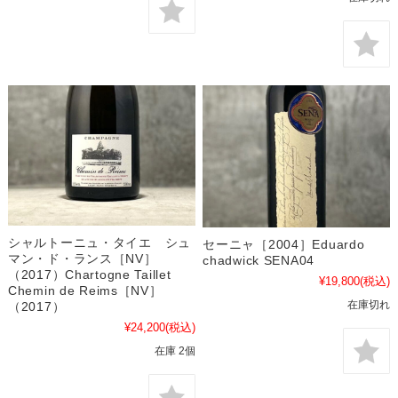
シャルトーニュ・タイエ シュ
セーニャ［2004］Eduardo
マン・ド・ランス［NV］
chadwick SENA04
（2017）Chartogne Taillet
¥19,800
(税込)
Chemin de Reims［NV］
在庫切れ
（2017）
¥24,200
(税込)
在庫 2個