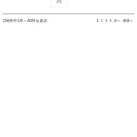
156件中1件～40件を表示
1
2
3
4
次へ
最後へ