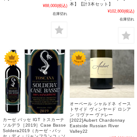
本】【計3本セット】
¥88,000
(税込)
¥102,800
(税込)
在庫切れ
在庫切れ
オーベール シャルドネ イース
トサイド ヴィンヤード ロシア
ン リヴァー ヴァレー
カーゼ バッセ IGT トスカーナ
[2022]Aubert Chardonnay
ソルデラ［2019］Case Basse
Eastside Russian River
Soldera2019（カーゼ・バッ
Valley22
セ・ディ・ジャンフランコ・ソ