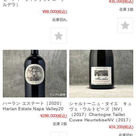
¥35,000
(税込)
ルデラ）
在庫 1個
¥99,000
(税込)
在庫切れ
ハーラン エステート［2020］
シャルトーニュ・タイエ キュ
Harlan Estate Napa Valley20
ヴェ・ウルトビーズ［NV］
（2017）Chartogne Taillet
¥288,000
(税込)
Cuvee HeurtebiseNV（2017）
在庫 1個
¥24,200
(税込)
在庫切れ