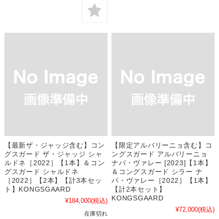
【最新ザ・ジャッジ含む】コン
【限定アルバリーニョ含む】コ
グスガード ザ・ジャッジ シャ
ングスガード アルバリーニョ
ルドネ［2022］【1本】＆コン
ナパ・ヴァレー [2023]【1本】
グスガード シャルドネ
＆コングスガード シラー ナ
［2022］【2本】【計3本セッ
パ・ヴァレー［2022］【1本】
ト】KONGSGAARD
【計2本セット】
KONGSGAARD
¥184,000
(税込)
¥72,000
(税込)
在庫切れ