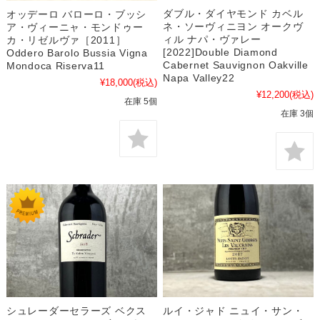
ダブル・ダイヤモンド カベル
オッデーロ バローロ・ブッシ
ネ・ソーヴィニヨン オークヴ
ア・ヴィーニャ・モンドゥー
ィル ナパ・ヴァレー
カ・リゼルヴァ［2011］
[2022]Double Diamond
Oddero Barolo Bussia Vigna
Cabernet Sauvignon Oakville
Mondoca Riserva11
Napa Valley22
¥18,000
(税込)
¥12,200
(税込)
在庫 5個
在庫 3個
シュレーダーセラーズ ベクス
ルイ・ジャド ニュイ・サン・