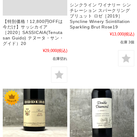
シンクライン ワイナリー シン
チレーション スパークリング
ブリュット ロゼ［2019］
【特別価格！12,800円OFFは
Syncline Winery Scintillation
今だけ】サッシカイア
Sparkling Brut Rose19
［2020］SASSICAIA(Tenuta
¥13,000
(税込)
san Guido) テヌータ・サン・
在庫 3個
グイド）20
¥29,000
(税込)
在庫切れ