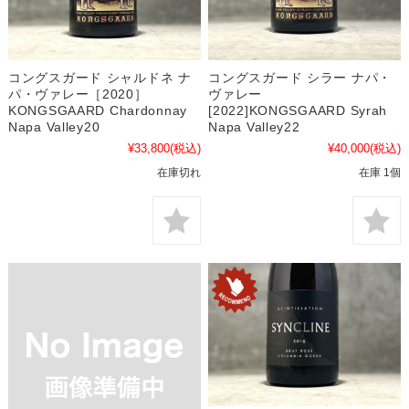
コングスガード シャルドネ ナ
コングスガード シラー ナパ・
パ・ヴァレー［2020］
ヴァレー
KONGSGAARD Chardonnay
[2022]KONGSGAARD Syrah
Napa Valley20
Napa Valley22
¥33,800
(税込)
¥40,000
(税込)
在庫切れ
在庫 1個