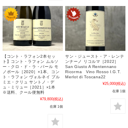
【コント・ラフォン2本セッ
サン・ジュースト・ア・レンテ
ト】コント・ラフォン ムルソ
ンナーノ リコルマ［2022］
ー・クロ・ド・ラ・バール モ
San Giusto A Rentennano
ノポール［2020］×1本、コン
Ricorma Vino Rosso I.G.T.
ト・ラフォン ヴォルネイ プル
Merlot di Toscana22
ミエ・クリュ サントノ・デ
¥25,000
(税込)
ュ・ミリュー［2021］×1本
在庫 1個
※送料、クール便無料
¥79,800
(税込)
在庫 1個