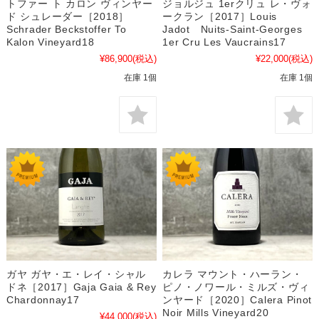
トファー ト カロン ヴィンヤー
ジョルジュ 1erクリュ レ・ヴォ
ド シュレーダー［2018］
ークラン［2017］Louis
Schrader Beckstoffer To
Jadot Nuits-Saint-Georges
Kalon Vineyard18
1er Cru Les Vaucrains17
¥86,900
(税込)
¥22,000
(税込)
在庫 1個
在庫 1個
ガヤ ガヤ・エ・レイ・シャル
カレラ マウント・ハーラン・
ドネ［2017］Gaja Gaia & Rey
ピノ・ノワール・ミルズ・ヴィ
Chardonnay17
ンヤード［2020］Calera Pinot
Noir Mills Vineyard20
¥44,000
(税込)