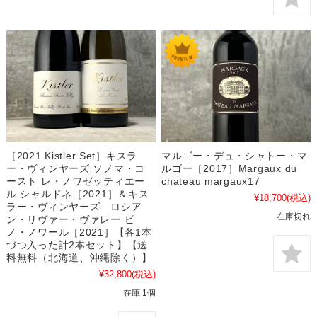
［2021 Kistler Set］キスラ
マルゴー・デュ・シャトー・マ
ー・ヴィンヤーズ ソノマ・コ
ルゴー［2017］Margaux du
ースト レ・ノワゼッティエー
chateau margaux17
ル シャルドネ［2021］＆キス
¥18,700
(税込)
ラー・ヴィンヤーズ ロシア
在庫切れ
ン・リヴァー・ヴァレー ピ
ノ・ノワール［2021］【各1本
づつ入った計2本セット】【送
料無料（北海道、沖縄除く）】
¥32,800
(税込)
在庫 1個