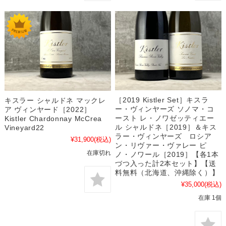
［2019 Kistler Set］キスラ
キスラー シャルドネ マックレ
ー・ヴィンヤーズ ソノマ・コ
ア ヴィンヤード［2022］
ースト レ・ノワゼッティエー
Kistler Chardonnay McCrea
ル シャルドネ［2019］＆キス
Vineyard22
ラー・ヴィンヤーズ ロシア
¥31,900
(税込)
ン・リヴァー・ヴァレー ピ
在庫切れ
ノ・ノワール［2019］【各1本
づつ入った計2本セット】【送
料無料（北海道、沖縄除く）】
¥35,000
(税込)
在庫 1個