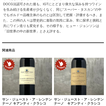
DOCG法認可された後も、IGTにとどまり偉大な深みを持つワイン
を生み続ける生産者が少なくなく、同じ“スーパー・タスカン”の中
でもボルドー品種主体のものとは区別して把握・評価するべき。ま
た、この州の人々は歴史的に進取の気性に富み、常に探求と挑戦と
共にワイン造りも変化する。その様子を、ヒュー・ジョンソンは
「旧世界の中の新世界」とさえ評する。
関連商品
サン・ジュースト・ア・レンテン
サン・ジュースト・ア・レンテン
ナーノ キアンティ・クラシコ
ナーノ キアンティ・クラシコ