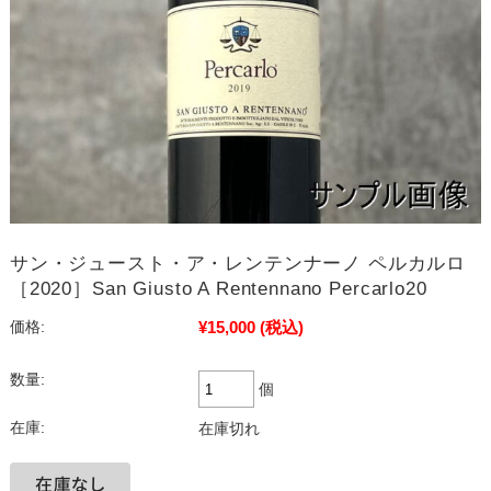
サン・ジュースト・ア・レンテンナーノ ペルカルロ
［2020］San Giusto A Rentennano Percarlo20
¥15,000
(税込)
価格:
数量:
個
在庫:
在庫切れ