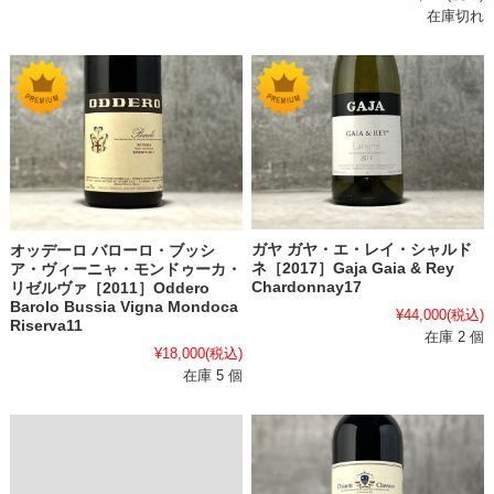
在庫切れ
ガヤ ガヤ・エ・レイ・シャルド
オッデーロ バローロ・ブッシ
ネ［2017］Gaja Gaia & Rey
ア・ヴィーニャ・モンドゥーカ・
Chardonnay17
リゼルヴァ［2011］Oddero
Barolo Bussia Vigna Mondoca
¥44,000
(税込)
Riserva11
在庫 2 個
¥18,000
(税込)
在庫 5 個