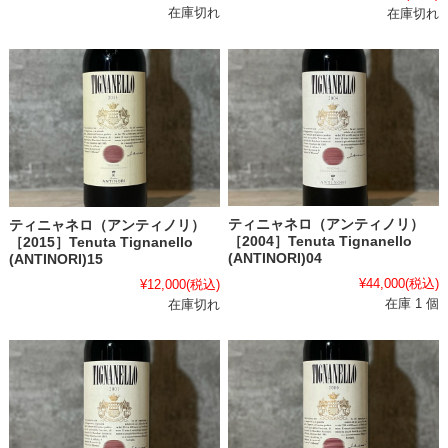
在庫切れ
在庫切れ
ティニャネロ（アンティノリ）
ティニャネロ（アンティノリ）
［2004］Tenuta Tignanello
［2015］Tenuta Tignanello
(ANTINORI)04
(ANTINORI)15
¥44,000
(税込)
¥12,000
(税込)
在庫 1 個
在庫切れ