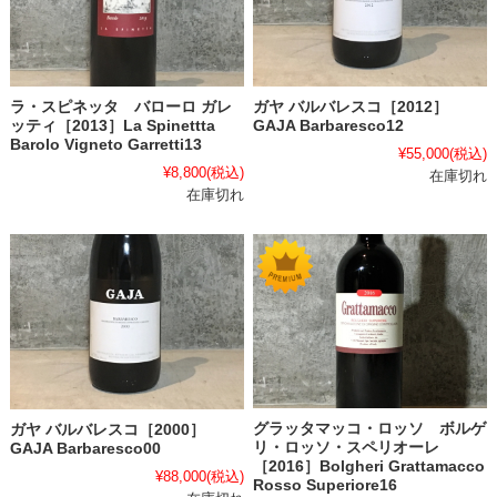
ラ・スピネッタ バローロ ガレ
ガヤ バルバレスコ［2012］
ッティ［2013］La Spinettta
GAJA Barbaresco12
Barolo Vigneto Garretti13
¥55,000
(税込)
¥8,800
(税込)
在庫切れ
在庫切れ
グラッタマッコ・ロッソ ボルゲ
ガヤ バルバレスコ［2000］
リ・ロッソ・スペリオーレ
GAJA Barbaresco00
［2016］Bolgheri Grattamacco
¥88,000
(税込)
Rosso Superiore16