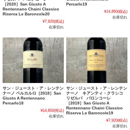
［2020］San Giusto A
Percarlo19
Rentennano Chaini Classico
¥14,850
(税込)
Riserva Le Baroncole20
在庫切れ
¥7,920
(税込)
在庫切れ
サン・ジュースト・ア・レンテン
サン・ジュースト・ア・レンテン
ナーノ ペルカルロ［2018］San
ナーノ キアンティ・クラシコ
Giusto A Rentennano
リゼルバ バロンコーレ
Percarlo18
［2019］San Giusto A
Rentennano Chaini Classico
¥14,850
(税込)
Riserva Le Baroncole19
在庫切れ
¥7,920
(税込)
在庫切れ