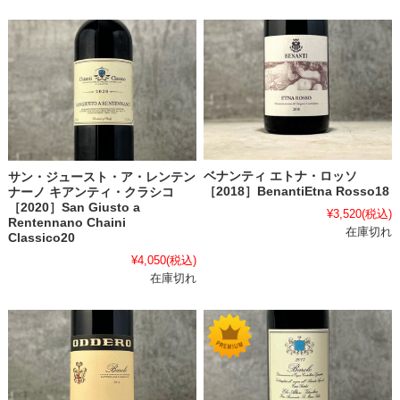
ベナンティ エトナ・ロッソ
サン・ジュースト・ア・レンテン
［2018］BenantiEtna Rosso18
ナーノ キアンティ・クラシコ
［2020］San Giusto a
¥3,520
(税込)
Rentennano Chaini
在庫切れ
Classico20
¥4,050
(税込)
在庫切れ