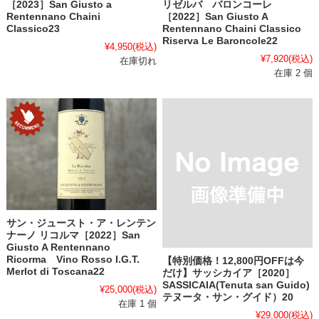
［2023］San Giusto a
リゼルバ バロンコーレ
Rentennano Chaini
［2022］San Giusto A
Classico23
Rentennano Chaini Classico
Riserva Le Baroncole22
¥4,950
(税込)
¥7,920
(税込)
在庫切れ
在庫 2 個
サン・ジュースト・ア・レンテン
ナーノ リコルマ［2022］San
Giusto A Rentennano
Ricorma Vino Rosso I.G.T.
【特別価格！12,800円OFFは今
Merlot di Toscana22
だけ】サッシカイア［2020］
SASSICAIA(Tenuta san Guido)
¥25,000
(税込)
テヌータ・サン・グイド）20
在庫 1 個
¥29,000
(税込)