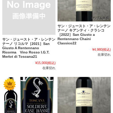
サン・ジュースト・ア・レンテン
ナーノ キアンティ・クラシコ
［2022］San Giusto a
Rentennano Chaini
サン・ジュースト・ア・レンテン
Classico22
ナーノ リコルマ［2021］San
Giusto A Rentennano
¥4,980
(税込)
Ricorma Vino Rosso I.G.T.
在庫切れ
Merlot di Toscana21
¥15,000
(税込)
在庫切れ