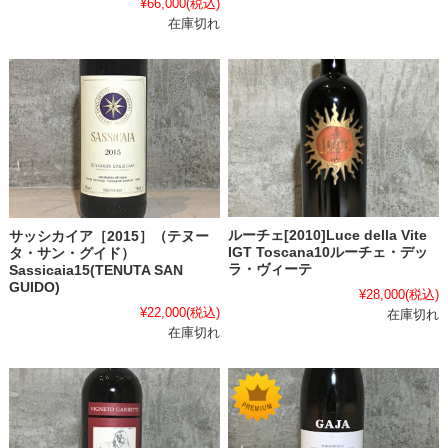
¥66,000
(税込)
在庫切れ
ルーチェ[2010]Luce della Vite
サッシカイア［2015］（テヌー
IGT Toscana10ルーチェ・デッ
タ・サン・グイド）
ラ・ヴィーテ
Sassicaia15(TENUTA SAN
GUIDO)
¥28,000
(税込)
¥22,000
(税込)
在庫切れ
在庫切れ