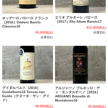
エリオ アルターレ バローロ
オッデーロ バローロ クラシコ
［2017］Elio Altare Barolo17
［2016］Oddero Barolo
Classico16
¥14,300
(税込)
¥6,600
(税込)
在庫切れ
在庫切れ
グイダルベルト［2016］
アルジャーノ ブルネッロ・デ
Guidalberto16 Tenuta san
ィ・モンタルチーノ［2016］
Guido（テヌータ・サン・グイ
ARGIANO Brunello di
ド）
Montalcino16
¥9,900
(税込)
¥6,600
(税込)