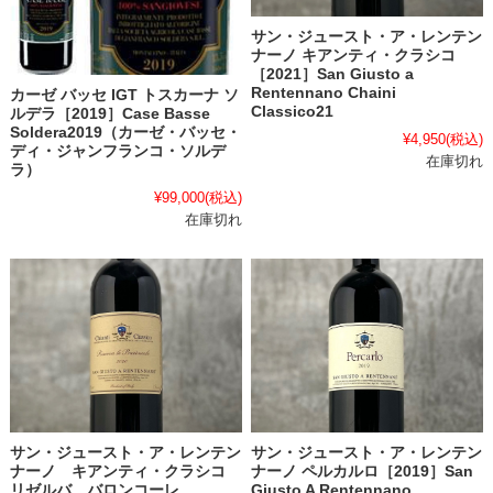
サン・ジュースト・ア・レンテン
ナーノ キアンティ・クラシコ
［2021］San Giusto a
Rentennano Chaini
カーゼ バッセ IGT トスカーナ ソ
Classico21
ルデラ［2019］Case Basse
Soldera2019（カーゼ・バッセ・
¥4,950
(税込)
ディ・ジャンフランコ・ソルデ
在庫切れ
ラ）
¥99,000
(税込)
在庫切れ
サン・ジュースト・ア・レンテン
サン・ジュースト・ア・レンテン
ナーノ キアンティ・クラシコ
ナーノ ペルカルロ［2019］San
リゼルバ バロンコーレ
Giusto A Rentennano