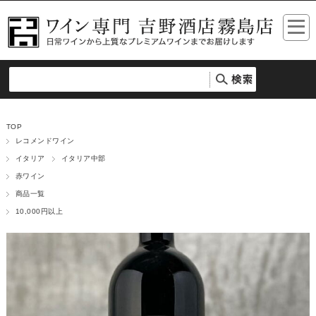
TOP
レコメンドワイン
イタリア
イタリア中部
赤ワイン
商品一覧
10,000円以上