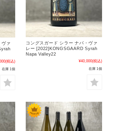
コングスガード シラー ナパ・ヴァ
・ヴァ
レー [2022]KONGSGAARD Syrah
yrah
Napa Valley22
¥40,000
(税込)
000
(税込)
在庫 1個
在庫 1個