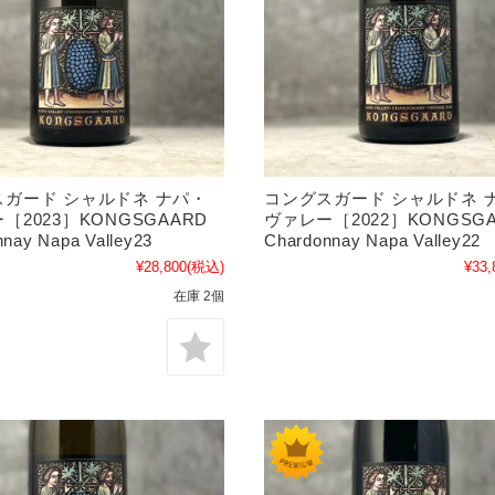
コングスガード シャルドネ 
ガード シャルドネ ナパ・
ヴァレー［2022］KONGSG
［2023］KONGSGAARD
Chardonnay Napa Valley22
nay Napa Valley23
¥33,
¥28,800
(税込)
在庫 2個