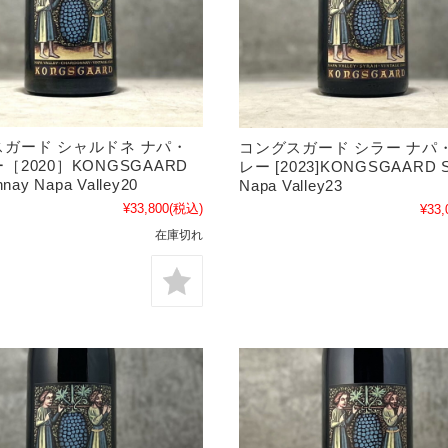
ガード シャルドネ ナパ・
コングスガード シラー ナパ
［2020］KONGSGAARD
レー [2023]KONGSGAARD S
nay Napa Valley20
Napa Valley23
¥33,800
(税込)
¥33,
在庫切れ