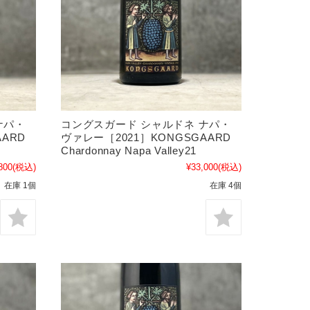
ナパ・
コングスガード シャルドネ ナパ・
AARD
ヴァレー［2021］KONGSGAARD
Chardonnay Napa Valley21
800
(税込)
¥33,000
(税込)
在庫 1個
在庫 4個