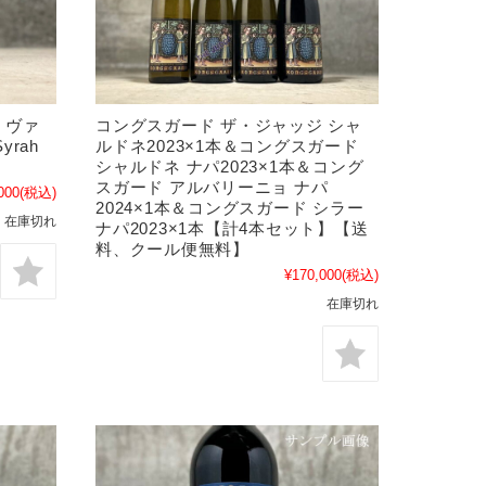
・ヴァ
コングスガード ザ・ジャッジ シャ
yrah
ルドネ2023×1本＆コングスガード
シャルドネ ナパ2023×1本＆コング
スガード アルバリーニョ ナパ
000
(税込)
2024×1本＆コングスガード シラー
在庫切れ
ナパ2023×1本【計4本セット】【送
料、クール便無料】
¥170,000
(税込)
在庫切れ