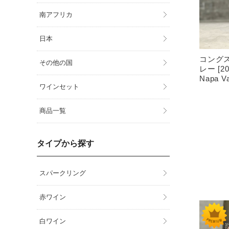
南アフリカ
日本
コングス
その他の国
レー [2
Napa Va
ワインセット
商品一覧
タイプから探す
スパークリング
赤ワイン
白ワイン