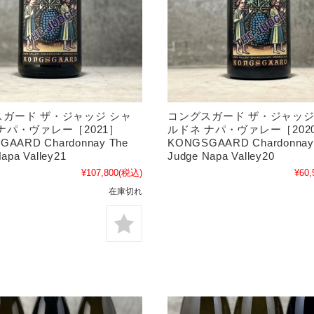
ガード ザ・ジャッジ シャ
コングスガード ザ・ジャッジ
ナパ・ヴァレー［2021］
ルドネ ナパ・ヴァレー［202
AARD Chardonnay The
KONGSGAARD Chardonnay
apa Valley21
Judge Napa Valley20
¥107,800
(税込)
¥60,
在庫切れ