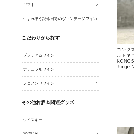
ギフト
生まれ年や記念日等のヴィンテージワイン
こだわりから探す
コングス
ルドネ 
プレミアムワイン
KONGSG
Judge N
ナチュラルワイン
レコメンドワイン
その他お酒＆関連グッズ
ウイスキー
宮崎焼酎