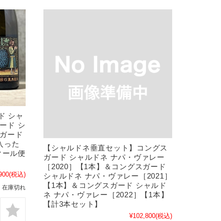
ド シャ
ード シ
スガード
入った
【シャルドネ垂直セット】コングス
クール便
ガード シャルドネ ナパ・ヴァレー
［2020］【1本】＆コングスガード
900
(税込)
シャルドネ ナパ・ヴァレー［2021］
【1本】＆コングスガード シャルド
在庫切れ
ネ ナパ・ヴァレー［2022］【1本】
【計3本セット】
¥102,800
(税込)