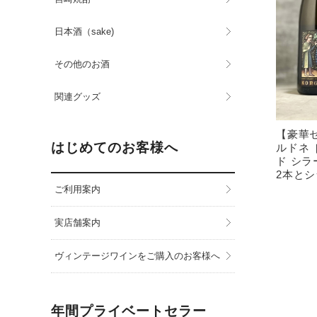
日本酒（sake)
その他のお酒
関連グッズ
【豪華
はじめてのお客様へ
ルドネ［
ド シラ
2本とシ
ご利用案内
実店舗案内
ヴィンテージワインをご購入のお客様へ
年間プライベートセラー