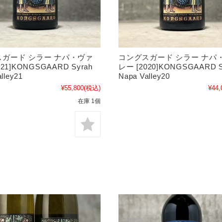
コングスガード シラー ナパ
ガード シラー ナパ・ヴァ
レー [2020]KONGSGAARD S
021]KONGSGAARD Syrah
Napa Valley20
lley21
¥44,
¥55,800
(税込)
在庫 1個