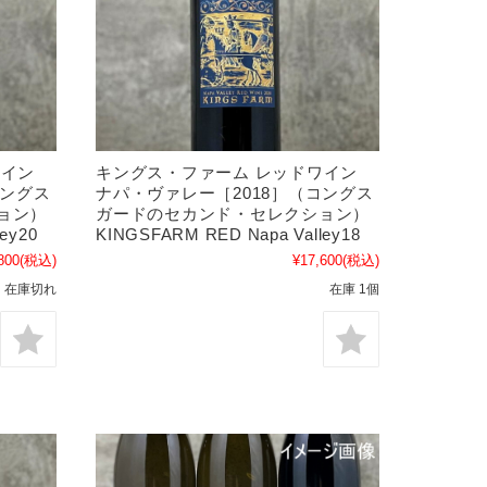
ワイン
キングス・ファーム レッドワイン
コングス
ナパ・ヴァレー［2018］（コングス
ョン）
ガードのセカンド・セレクション）
ey20
KINGSFARM RED Napa Valley18
800
(税込)
¥17,600
(税込)
在庫切れ
在庫 1個