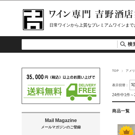
日常ワインから上質なプレミアムワインまで
TOP
アメ
表示切替：
24件中1件～
商品一覧