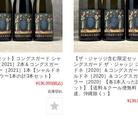
セット】コングスガード シャ
【ザ・ジャッジ含む限定セッ
2021］2本＆コングスガー
ングスガード ザ・ジャッジ 
ー［2021］1本【シャルドネ
ドネ［2020］＆コングスガー
ラー1本の計3本セット】
ルドネ［2020］＆コングスガ
ラー［2020］【各1本入った
¥136,000
(税込)
ット】【送料＆クール便無料
在庫切れ
道、沖縄除く）】
¥139,