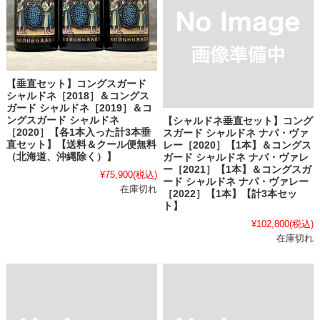
【垂直セット】コングスガード
シャルドネ［2018］＆コングス
ガード シャルドネ［2019］＆コ
ングスガード シャルドネ
【シャルドネ垂直セット】コング
［2020］【各1本入った計3本垂
スガード シャルドネ ナパ・ヴァ
直セット】【送料＆クール便無料
レー［2020］【1本】＆コングス
（北海道、沖縄除く）】
ガード シャルドネ ナパ・ヴァレ
ー［2021］【1本】＆コングスガ
¥75,900
(税込)
ード シャルドネ ナパ・ヴァレー
在庫切れ
［2022］【1本】【計3本セッ
ト】
¥102,800
(税込)
在庫切れ