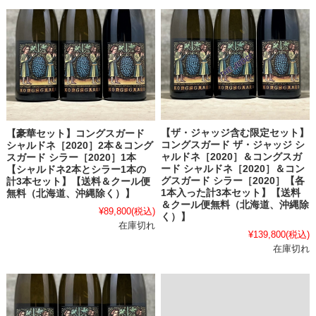
【ザ・ジャッジ含む限定セット】
【豪華セット】コングスガード
コングスガード ザ・ジャッジ シ
シャルドネ［2020］2本＆コング
ャルドネ［2020］＆コングスガ
スガード シラー［2020］1本
ード シャルドネ［2020］＆コン
【シャルドネ2本とシラー1本の
グスガード シラー［2020］【各
計3本セット】【送料＆クール便
1本入った計3本セット】【送料
無料（北海道、沖縄除く）】
＆クール便無料（北海道、沖縄除
¥89,800
(税込)
く）】
在庫切れ
¥139,800
(税込)
在庫切れ