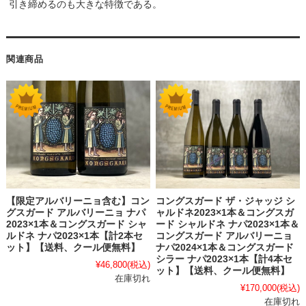
引き締めるのも大きな特徴である。
関連商品
【限定アルバリーニョ含む】コン
コングスガード ザ・ジャッジ シ
グスガード アルバリーニョ ナパ
ャルドネ2023×1本＆コングスガ
2023×1本＆コングスガード シャ
ード シャルドネ ナパ2023×1本＆
ルドネ ナパ2023×1本【計2本セ
コングスガード アルバリーニョ
ット】【送料、クール便無料】
ナパ2024×1本＆コングスガード
シラー ナパ2023×1本【計4本セ
¥46,800
(税込)
ット】【送料、クール便無料】
在庫切れ
¥170,000
(税込)
在庫切れ