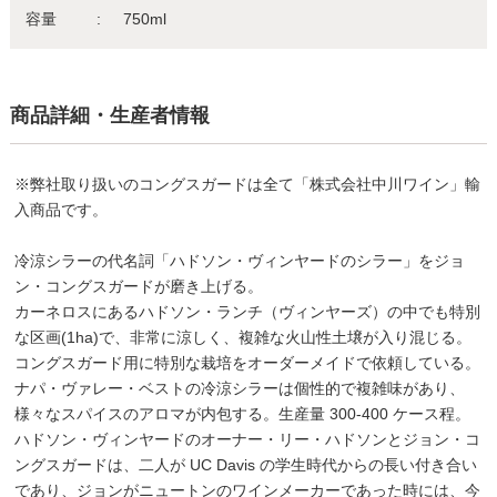
容量
750ml
商品詳細・生産者情報
※弊社取り扱いのコングスガードは全て「株式会社中川ワイン」輸
入商品です。
冷涼シラーの代名詞「ハドソン・ヴィンヤードのシラー」をジョ
ン・コングスガードが磨き上げる。
カーネロスにあるハドソン・ランチ（ヴィンヤーズ）の中でも特別
な区画(1ha)で、非常に涼しく、複雑な火山性土壌が入り混じる。
コングスガード用に特別な栽培をオーダーメイドで依頼している。
ナパ・ヴァレー・ベストの冷涼シラーは個性的で複雑味があり、
様々なスパイスのアロマが内包する。生産量 300-400 ケース程。
ハドソン・ヴィンヤードのオーナー・リー・ハドソンとジョン・コ
ングスガードは、二人が UC Davis の学生時代からの長い付き合い
であり、ジョンがニュートンのワインメーカーであった時には、今