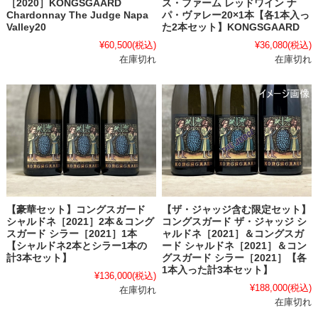
ス・ファーム レッドワイン ナ
［2020］KONGSGAARD
パ・ヴァレー20×1本【各1本入っ
Chardonnay The Judge Napa
た2本セット】KONGSGAARD
Valley20
¥36,080
(税込)
¥60,500
(税込)
在庫切れ
在庫切れ
【豪華セット】コングスガード
【ザ・ジャッジ含む限定セット】
シャルドネ［2021］2本＆コング
コングスガード ザ・ジャッジ シ
スガード シラー［2021］1本
ャルドネ［2021］＆コングスガ
【シャルドネ2本とシラー1本の
ード シャルドネ［2021］＆コン
計3本セット】
グスガード シラー［2021］【各
1本入った計3本セット】
¥136,000
(税込)
¥188,000
(税込)
在庫切れ
在庫切れ