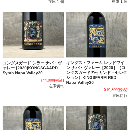
在庫 1 個
在庫 1 個
キングス・ファーム レッドワイ
コングスガード シラー ナパ・ヴ
ン ナパ・ヴァレー［2020］（コ
ァレー [2020]KONGSGAARD
ングスガードのセカンド・セレク
Syrah Napa Valley20
ション）KINGSFARM RED
¥44,000
(税込)
Napa Valley20
在庫切れ
¥19,800
(税込)
在庫切れ