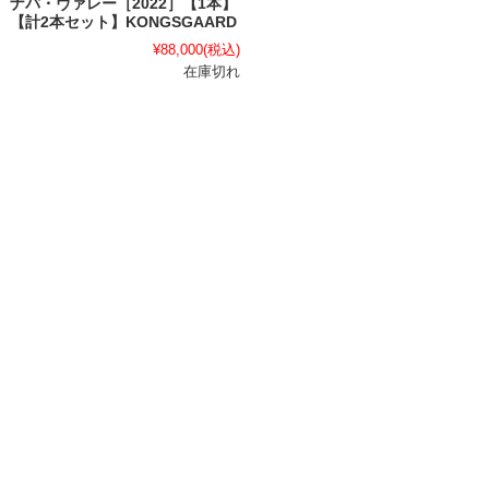
ナパ・ヴァレー［2022］【1本】
【計2本セット】KONGSGAARD
¥88,000
(税込)
在庫切れ