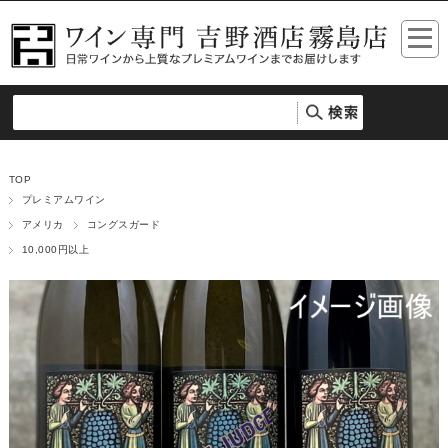
TOP
プレミアムワイン
アメリカ
コングスガード
10,000円以上