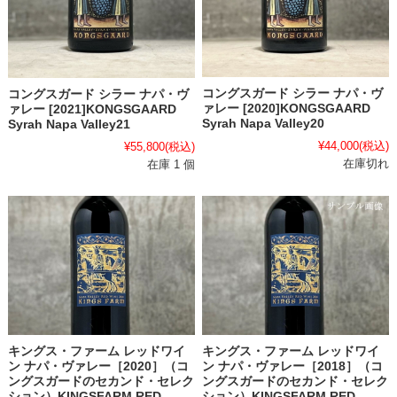
コングスガード シラー ナパ・ヴ
コングスガード シラー ナパ・ヴ
ァレー [2020]KONGSGAARD
ァレー [2021]KONGSGAARD
Syrah Napa Valley20
Syrah Napa Valley21
¥44,000
(税込)
¥55,800
(税込)
在庫切れ
在庫 1 個
キングス・ファーム レッドワイ
キングス・ファーム レッドワイ
ン ナパ・ヴァレー［2020］（コ
ン ナパ・ヴァレー［2018］（コ
ングスガードのセカンド・セレク
ングスガードのセカンド・セレク
ション）KINGSFARM RED
ション）KINGSFARM RED