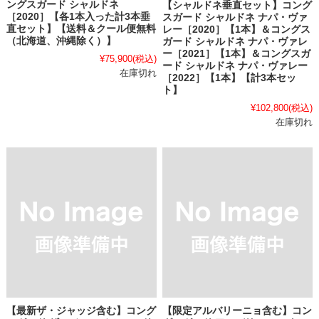
ングスガード シャルドネ
【シャルドネ垂直セット】コング
［2020］【各1本入った計3本垂
スガード シャルドネ ナパ・ヴァ
直セット】【送料＆クール便無料
レー［2020］【1本】＆コングス
（北海道、沖縄除く）】
ガード シャルドネ ナパ・ヴァレ
ー［2021］【1本】＆コングスガ
¥75,900
(税込)
ード シャルドネ ナパ・ヴァレー
在庫切れ
［2022］【1本】【計3本セッ
ト】
¥102,800
(税込)
在庫切れ
【最新ザ・ジャッジ含む】コング
【限定アルバリーニョ含む】コン