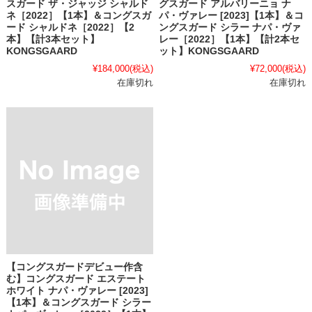
スガード ザ・ジャッジ シャルド
グスガード アルバリーニョ ナ
ネ［2022］【1本】＆コングスガ
パ・ヴァレー [2023]【1本】＆コ
ード シャルドネ［2022］【2
ングスガード シラー ナパ・ヴァ
本】【計3本セット】
レー［2022］【1本】【計2本セ
KONGSGAARD
ット】KONGSGAARD
¥184,000
(税込)
¥72,000
(税込)
在庫切れ
在庫切れ
【コングスガードデビュー作含
む】コングスガード エステート
ホワイト ナパ・ヴァレー [2023]
【1本】＆コングスガード シラー