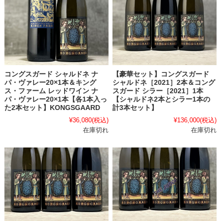
コングスガード シャルドネ ナ
【豪華セット】コングスガード
パ・ヴァレー20×1本＆キング
シャルドネ［2021］2本＆コング
ス・ファーム レッドワイン ナ
スガード シラー［2021］1本
パ・ヴァレー20×1本【各1本入っ
【シャルドネ2本とシラー1本の
た2本セット】KONGSGAARD
計3本セット】
¥36,080
(税込)
¥136,000
(税込)
在庫切れ
在庫切れ