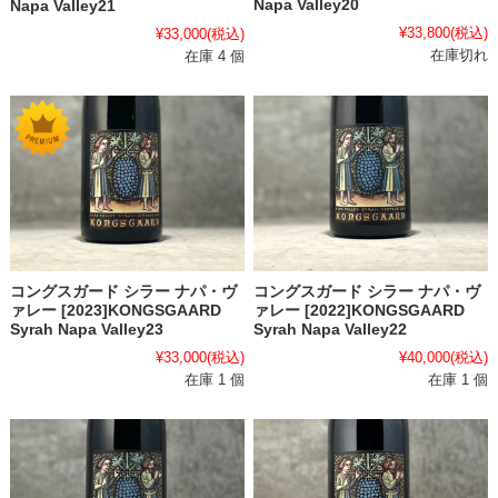
Napa Valley20
Napa Valley21
¥33,800
(税込)
¥33,000
(税込)
在庫切れ
在庫 4 個
コングスガード シラー ナパ・ヴ
コングスガード シラー ナパ・ヴ
ァレー [2022]KONGSGAARD
ァレー [2023]KONGSGAARD
Syrah Napa Valley22
Syrah Napa Valley23
¥40,000
(税込)
¥33,000
(税込)
在庫 1 個
在庫 1 個