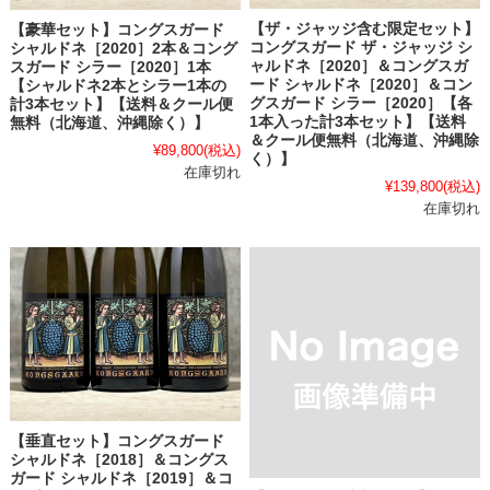
【ザ・ジャッジ含む限定セット】
【豪華セット】コングスガード
コングスガード ザ・ジャッジ シ
シャルドネ［2020］2本＆コング
ャルドネ［2020］＆コングスガ
スガード シラー［2020］1本
ード シャルドネ［2020］＆コン
【シャルドネ2本とシラー1本の
グスガード シラー［2020］【各
計3本セット】【送料＆クール便
1本入った計3本セット】【送料
無料（北海道、沖縄除く）】
＆クール便無料（北海道、沖縄除
¥89,800
(税込)
く）】
在庫切れ
¥139,800
(税込)
在庫切れ
【垂直セット】コングスガード
シャルドネ［2018］＆コングス
ガード シャルドネ［2019］＆コ