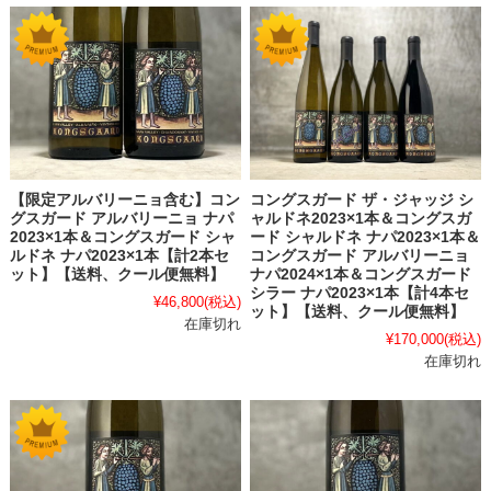
【限定アルバリーニョ含む】コン
コングスガード ザ・ジャッジ シ
グスガード アルバリーニョ ナパ
ャルドネ2023×1本＆コングスガ
2023×1本＆コングスガード シャ
ード シャルドネ ナパ2023×1本＆
ルドネ ナパ2023×1本【計2本セ
コングスガード アルバリーニョ
ット】【送料、クール便無料】
ナパ2024×1本＆コングスガード
シラー ナパ2023×1本【計4本セ
¥46,800
(税込)
ット】【送料、クール便無料】
在庫切れ
¥170,000
(税込)
在庫切れ