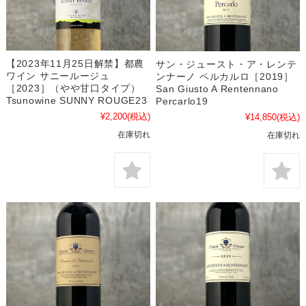
【2023年11月25日解禁】都農
サン・ジュースト・ア・レンテ
ワイン サニールージュ
ンナーノ ペルカルロ［2019］
［2023］（やや甘口タイプ）
San Giusto A Rentennano
Tsunowine SUNNY ROUGE23
Percarlo19
¥2,200
(税込)
¥14,850
(税込)
在庫切れ
在庫切れ