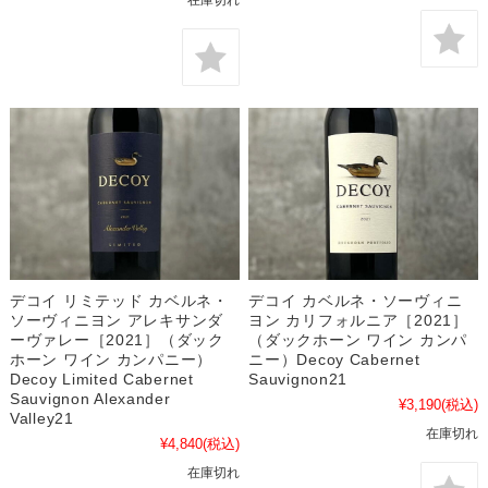
在庫切れ
デコイ カベルネ・ソーヴィニ
デコイ リミテッド カベルネ・
ヨン カリフォルニア［2021］
ソーヴィニヨン アレキサンダ
（ダックホーン ワイン カンパ
ーヴァレー［2021］（ダック
ニー）Decoy Cabernet
ホーン ワイン カンパニー）
Sauvignon21
Decoy Limited Cabernet
Sauvignon Alexander
¥3,190
(税込)
Valley21
在庫切れ
¥4,840
(税込)
在庫切れ