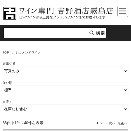
TOP
レコメンドワイン
表示切替：
並び順：
在庫：
88件中1件～40件を表示
1
2
3
次へ
最後へ