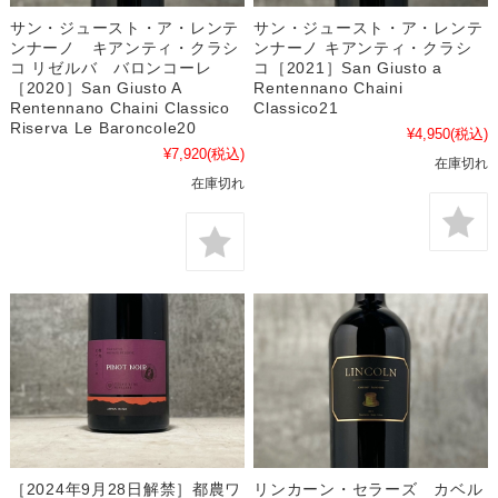
サン・ジュースト・ア・レンテ
サン・ジュースト・ア・レンテ
ンナーノ キアンティ・クラシ
ンナーノ キアンティ・クラシ
コ リゼルバ バロンコーレ
コ［2021］San Giusto a
［2020］San Giusto A
Rentennano Chaini
Rentennano Chaini Classico
Classico21
Riserva Le Baroncole20
¥4,950
(税込)
¥7,920
(税込)
在庫切れ
在庫切れ
［2024年9月28日解禁］都農ワ
リンカーン・セラーズ カベル