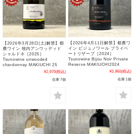
【2026年4月11日解禁】都農ワ
【2026年3月28日(土)解禁】都
イン ビジュノワール プライベ
農ワイン 牧内アンウッディド
ートリザーブ［2024］
シャルドネ［2025］
Tsunowine Bijou Noir Private
Tsunowine unwooded
Reserve MAKIUCHI2024
chardonnay MAKIUCHI 25
¥3,960
(税込)
¥2,970
(税込)
在庫 1個
在庫 7個