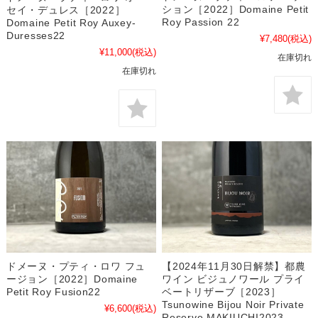
ション［2022］Domaine Petit
セイ・デュレス［2022］
Roy Passion 22
Domaine Petit Roy Auxey-
Duresses22
¥7,480
(税込)
¥11,000
(税込)
在庫切れ
在庫切れ
【2024年11月30日解禁】都農
ドメーヌ・プティ・ロワ フュ
ワイン ビジュノワール プライ
ージョン［2022］Domaine
ベートリザーブ［2023］
Petit Roy Fusion22
Tsunowine Bijou Noir Private
¥6,600
(税込)
Reserve MAKIUCHI2023