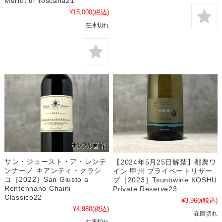
Merlot di Toscana21
¥15,000
(税込)
在庫切れ
サン・ジュースト・ア・レンテ
【2024年5月25日解禁】都農ワ
ンナーノ キアンティ・クラシ
イン 甲州 プライベートリザー
コ［2022］San Giusto a
ブ［2023］Tsunowine KOSHU
Rentennano Chaini
Private Reserve23
Classico22
¥3,960
(税込)
¥4,980
(税込)
在庫切れ