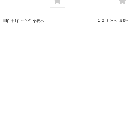
88件中1件～40件を表示
1
2
3
次へ
最後へ