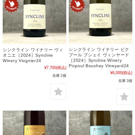
シンクライン ワイナリー ピク
シンクライン ワイナリー ヴィ
プール ブシェイ ヴィンヤード
オニエ［2024］Syncline
［2024］Syncline Winery
Winery Viognier24
Picpoul Boushey Vineyard24
¥7,700
(税込)
¥6,000
(税込)
在庫 2個
在庫 3個