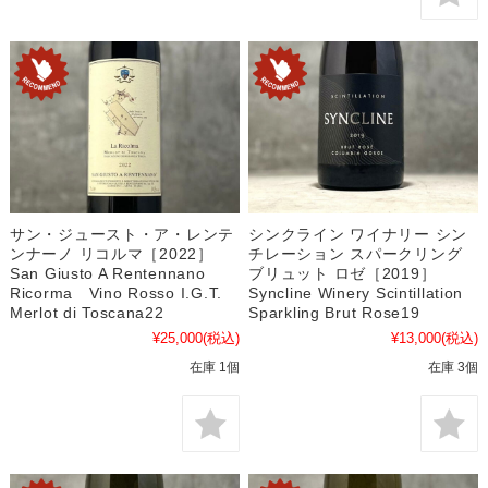
サン・ジュースト・ア・レンテ
シンクライン ワイナリー シン
ンナーノ リコルマ［2022］
チレーション スパークリング
San Giusto A Rentennano
ブリュット ロゼ［2019］
Ricorma Vino Rosso I.G.T.
Syncline Winery Scintillation
Merlot di Toscana22
Sparkling Brut Rose19
¥25,000
(税込)
¥13,000
(税込)
在庫 1個
在庫 3個