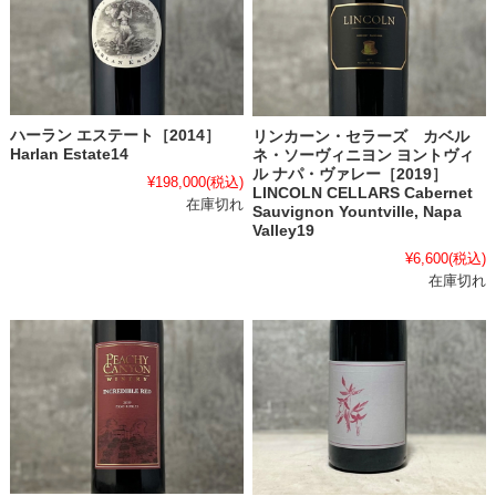
ハーラン エステート［2014］
リンカーン・セラーズ カベル
Harlan Estate14
ネ・ソーヴィニヨン ヨントヴィ
ル ナパ・ヴァレー［2019］
¥198,000
(税込)
LINCOLN CELLARS Cabernet
在庫切れ
Sauvignon Yountville, Napa
Valley19
¥6,600
(税込)
在庫切れ