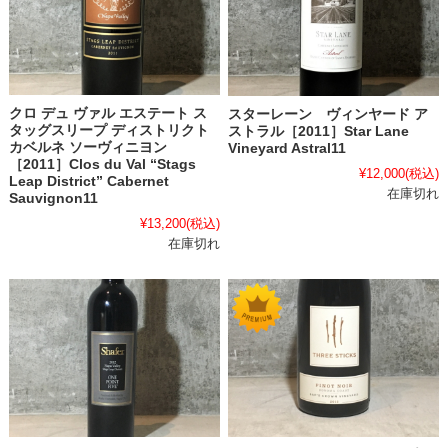
クロ デュ ヴァル エステート ス
スターレーン ヴィンヤード ア
タッグスリープ ディストリクト
ストラル［2011］Star Lane
カベルネ ソーヴィニヨン
Vineyard Astral11
［2011］Clos du Val “Stags
¥12,000
(税込)
Leap District” Cabernet
在庫切れ
Sauvignon11
¥13,200
(税込)
在庫切れ