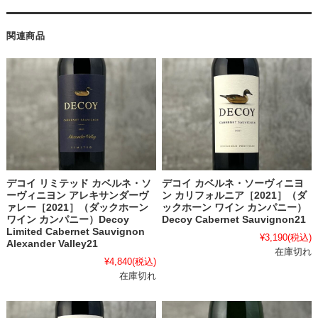
関連商品
デコイ カベルネ・ソーヴィニヨ
デコイ リミテッド カベルネ・ソ
ン カリフォルニア［2021］（ダ
ーヴィニヨン アレキサンダーヴ
ックホーン ワイン カンパニー）
ァレー［2021］（ダックホーン
Decoy Cabernet Sauvignon21
ワイン カンパニー）Decoy
Limited Cabernet Sauvignon
¥3,190
(税込)
Alexander Valley21
在庫切れ
¥4,840
(税込)
在庫切れ