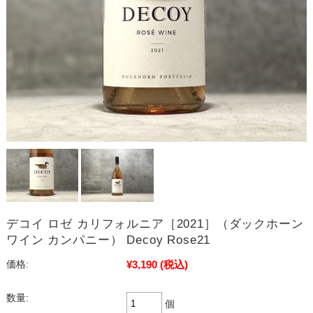
デコイ ロゼ カリフォルニア［2021］（ダックホーン
ワイン カンパニー） Decoy Rose21
¥3,190
(税込)
価格:
数量:
個