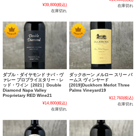
¥39,800
(税込)
在庫切れ
在庫切れ
ダックホーン メルロー スリー パ
ダブル・ダイヤモンド ナパ・ヴ
ームス ヴィンヤード
ァレー プロプライエタリー・レ
[2019]Duckhorn Merlot Three
ッド・ワイン［2021］Double
Palms Vineyard19
Diamond Napa Valley
Proprietary RED Wine21
¥12,760
(税込)
¥14,800
(税込)
在庫切れ
在庫切れ