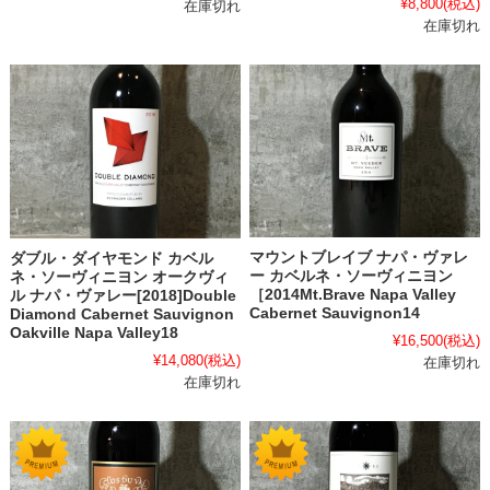
¥8,800
(税込)
在庫切れ
在庫切れ
マウントブレイブ ナパ・ヴァレ
ダブル・ダイヤモンド カベル
ー カベルネ・ソーヴィニヨン
ネ・ソーヴィニヨン オークヴィ
［2014Mt.Brave Napa Valley
ル ナパ・ヴァレー[2018]Double
Cabernet Sauvignon14
Diamond Cabernet Sauvignon
Oakville Napa Valley18
¥16,500
(税込)
¥14,080
(税込)
在庫切れ
在庫切れ