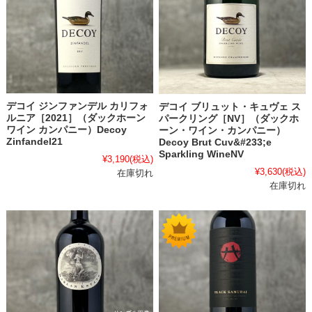
デコイ ジンファンデル カリフォ
デコイ ブリュット・キュヴェ ス
ルニア［2021］（ダックホーン
パークリング［NV］（ダックホ
ワイン カンパニー）Decoy
ーン・ワイン・カンパニー）
Zinfandel21
Decoy Brut Cuv&#233;e
Sparkling WineNV
¥3,190
(税込)
¥3,630
(税込)
在庫切れ
在庫切れ