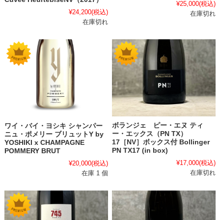
¥25,000
(税込)
¥24,200
(税込)
在庫切れ
在庫切れ
ボランジェ ピー・エヌ ティ
ワイ・バイ・ヨシキ シャンパー
ー・エックス（PN TX）
ニュ・ポメリー ブリュットY by
17［NV］ボックス付 Bollinger
YOSHIKI x CHAMPAGNE
PN TX17 (in box)
POMMERY BRUT
¥17,000
(税込)
¥20,000
(税込)
在庫切れ
在庫 1 個