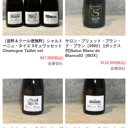
［送料＆クール便無料］シャルト
サロン・ブリュット・ブラン・
ーニュ・タイエ 3キュヴェセット
ド・ブラン［2002］ [ボックス
Chartogne Taillet set
付]Salon Blanc de
Blancs02［BOX］
¥47,000
(税込)
¥110,000
(税込)
在庫切れ
在庫切れ