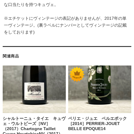
な口当たりを持つキュヴェ。
※エチケットにヴィンテージの表記がありませんが、2017年の単
一ヴィンテージ。(裏ラベルにナンバーとしてヴィンテージの記載
をしております)
関連商品
シャルトーニュ・タイエ キュヴ
ペリエ・ジュエ ベルエポック
ェ・ウルトビーズ［NV］
［2014］PERRIER-JOUET
（2017）Chartogne Taillet
BELLE EPOQUE14
Cuvee HeurtebiseNV（2017）