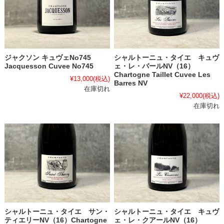
ジャクソン キュヴェNo745
シャルトーニュ・タイエ キュヴ
Jacquesson Cuvee No745
ェ・レ・バールNV（16）
Chartogne Taillet Cuvee Les
¥13,000
(税込)
Barres NV
在庫切れ
¥22,000
(税込)
在庫切れ
シャルトーニュ・タイエ サン・
シャルトーニュ・タイエ キュヴ
ティエリーNV（16）Chartogne
ェ・レ・クアールNV（16）