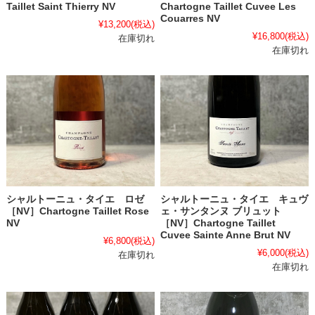
Taillet Saint Thierry NV
Chartogne Taillet Cuvee Les
Couarres NV
¥13,200
(税込)
¥16,800
(税込)
在庫切れ
在庫切れ
シャルトーニュ・タイエ ロゼ
シャルトーニュ・タイエ キュヴ
［NV］Chartogne Taillet Rose
ェ・サンタンヌ ブリュット
NV
［NV］Chartogne Taillet
Cuvee Sainte Anne Brut NV
¥6,800
(税込)
¥6,000
(税込)
在庫切れ
在庫切れ