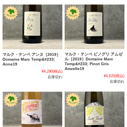
マルク・テンペ ピノグリ アムゼ
マルク・テンペ アンヌ［2019］
ル［2019］Domaine Marc
Domaine Marc Temp&#233;
Temp&#233; Pinot Gris
Anne19
Amzelle19
¥4,290
(税込)
¥4,620
(税込)
在庫切れ
在庫切れ