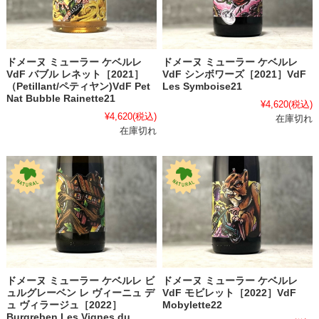
ドメーヌ ミューラー ケベルレ
ドメーヌ ミューラー ケベルレ
VdF バブル レネット［2021］
VdF シンボワーズ［2021］VdF
（Petillant/ペティヤン)VdF Pet
Les Symboise21
Nat Bubble Rainette21
¥4,620
(税込)
¥4,620
(税込)
在庫切れ
在庫切れ
ドメーヌ ミューラー ケベルレ ビ
ドメーヌ ミューラー ケベルレ
ュルグレーベン レ ヴィーニュ デ
VdF モビレット［2022］VdF
ュ ヴィラージュ［2022］
Mobylette22
Burgreben Les Vignes du