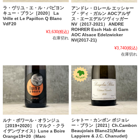
ラ・ヴリユ・エ・ル・パピヨン
アンドレ・ロレール エッシャー
キュー・ブラン［2020］ La
プ・ディ・ガルン AOCアルザ
Vrille et Le Papillon Q Blanc
ス・エーエデルツヴィッガー
VdF20
NV（2017-2021） ANDRE
ROHRER Esch Hab di Garn
¥3,630
(税込)
AOC Alsace Edelzwicker
在庫切れ
NV(2017-21)
¥3,740
(税込)
在庫切れ
シャトー・カンボン ボジョレ
ルナ・ボワール・オランジュ
ー・ブラン［2021］Ch.Cambon
［2019+2020］（マルク・クラ
Beaujolais Blanc21(Marie
イデンヴァイス）Lune a Boire
Lappiere & J.C. Chanudet)
Orange19+20（Marc