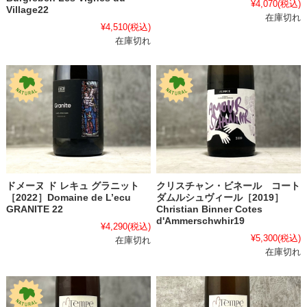
¥4,070
(税込)
Village22
在庫切れ
¥4,510
(税込)
在庫切れ
クリスチャン・ビネール コート
ドメーヌ ド レキュ グラニット
ダムルシュヴィール［2019］
［2022］Domaine de L’ecu
Christian Binner Cotes
GRANITE 22
d'Ammerschwhir19
¥4,290
(税込)
¥5,300
(税込)
在庫切れ
在庫切れ