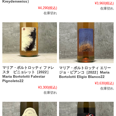
Kreydenweiss）
¥3,960
(税込)
¥4,290
(税込)
在庫切れ
在庫切れ
マリア・ボルトロッティ ファレ
マリア・ボルトロッティ エリー
スタ ピニョレット［2022］
ジョ・ビアンコ［2022］Maria
Maria Bortolotti Falestar
Bortolotti Eligio Blanco22
Pignoleto22
¥3,630
(税込)
¥3,300
(税込)
在庫切れ
在庫切れ