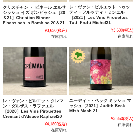
レ・ヴァン・ピルエット トゥッ
クリスチャン ・ ビネール エルサ
ティ・フルッティ・ミシェル
シッシュ イズ ボンビッシュ［20
［2021］Les Vins Pirouettes
＆21］Christian Binner
Tutti Frutti Michel21
Elsassisch is Bombisc 20＆21
¥3,630
(税込)
¥3,630
(税込)
在庫切れ
在庫切れ
ユーディト・ベック ミッシュ マ
レ・ヴァン・ピルエット クレマ
ッシュ［2021］Judith Beck
ン・ダルザス・ラファエル
Mish Mash 21
［2020］Les Vins Pirouettes
Cremant d'Alsace Raphael20
¥3,850
(税込)
¥4,180
(税込)
在庫切れ
在庫切れ