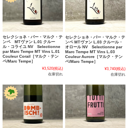
セレクショネ・パー・マルク・テ
セレクショネ・パー・マルク・テ
ンペ MTヴァン L.01 クルー
ンペ MTヴァン L.03 クルール・
ル・コライユ NV Selectionne
オロール NV Selectionne par
par Marc Tempe MT Vins L.01
Marc Tempe MT Vins L.03
Couleur Corail［マルク・テン
Couleur Aurore［マルク・テン
ペ/Marc Tempe］
ペ/Marc Tempe］
¥3,520
(税込)
¥3,740
(税込)
在庫切れ
在庫切れ