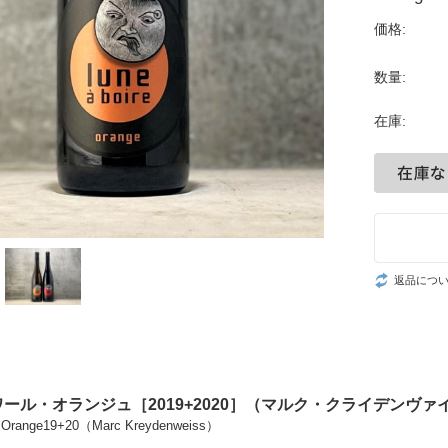
価格:
数量:
在庫:
返品につ
ール・オランジュ［2019+2020］（マルク・クライデンヴァ
e Orange19+20（Marc Kreydenweiss）