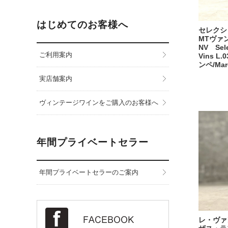
はじめてのお客様へ
セレクシ
MTヴァン
NV Sele
ご利用案内
Vins L
ンペ/Mar
実店舗案内
ヴィンテージワインをご購入のお客様へ
年間プライベートセラー
年間プライベートセラーのご案内
レ・ヴァ