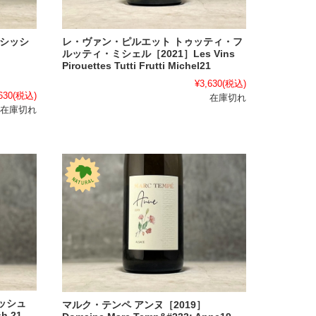
レ・ヴァン・ピルエット トゥッティ・フ
サシッシ
ルッティ・ミシェル［2021］Les Vins
Pirouettes Tutti Frutti Michel21
¥3,630
(税込)
630
(税込)
在庫切れ
在庫切れ
ッシュ
マルク・テンペ アンヌ［2019］
h 21