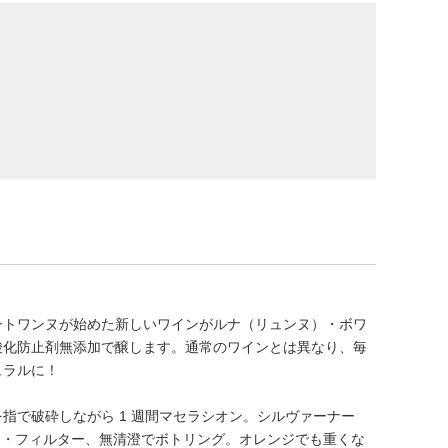
ントワンヌが始めた新しいワインがルナ（リュンヌ）・ボワ
酸化防止剤無添加で醸します。通常のワインとは異なり、毎
ュラルに！
指で破砕しながら 1 週間マセラシオン。シルヴァーナー
ン・フィルター、無清澄でボトリング。オレンジでも重くな