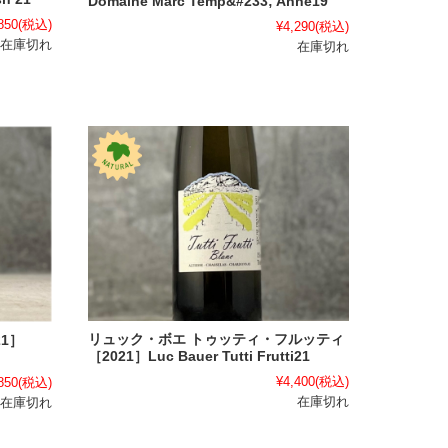
Domaine Marc Temp&#233; Anne19
850
(税込)
¥4,290
(税込)
在庫切れ
在庫切れ
リュック・ボエ トゥッティ・フルッティ
1］
［2021］Luc Bauer Tutti Frutti21
¥4,400
(税込)
850
(税込)
在庫切れ
在庫切れ