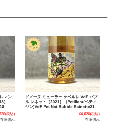
クレマン
ドメーヌ ミューラー ケベルレ VdF バブ
18］
ル レネット［2021］（Petillant/ペティ
18
ヤン)VdF Pet Nat Bubble Rainette21
620
(税込)
¥4,620
(税込)
在庫切れ
在庫切れ