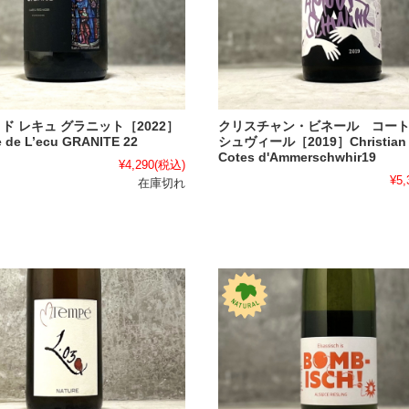
クリスチャン・ビネール コート
ド レキュ グラニット［2022］
シュヴィール［2019］Christian 
 de L’ecu GRANITE 22
Cotes d'Ammerschwhir19
¥4,290
(税込)
¥5,
在庫切れ