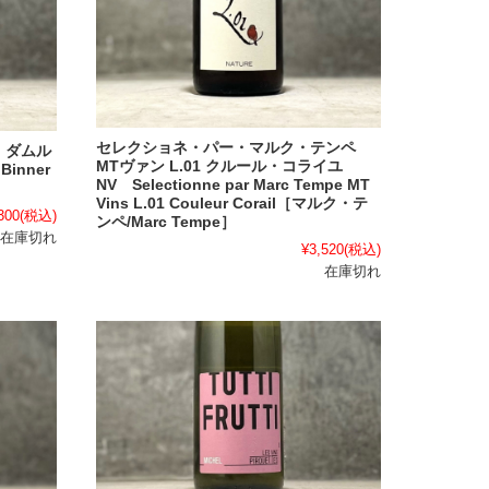
セレクショネ・パー・マルク・テンペ
 ダムル
MTヴァン L.01 クルール・コライユ
Binner
NV Selectionne par Marc Tempe MT
Vins L.01 Couleur Corail［マルク・テ
300
(税込)
ンペ/Marc Tempe］
在庫切れ
¥3,520
(税込)
在庫切れ