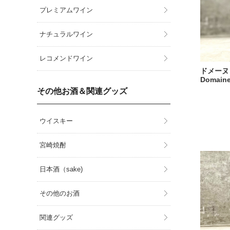
プレミアムワイン
ナチュラルワイン
レコメンドワイン
ドメーヌ 
Domaine
その他お酒＆関連グッズ
ウイスキー
宮崎焼酎
日本酒（sake)
その他のお酒
関連グッズ