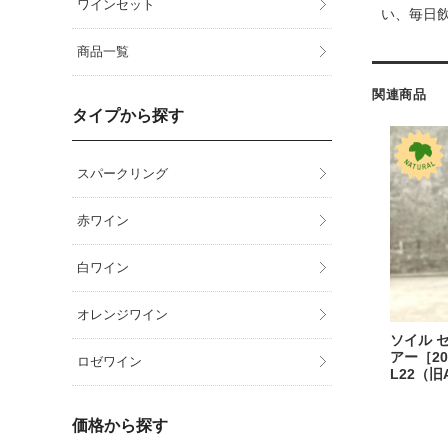
ワインセット
い、毎日
商品一覧
関連商品
タイプから探す
スパークリング
赤ワイン
白ワイン
オレンジワイン
ソイル セ
アー［202
ロゼワイン
L22（旧A
価格から探す