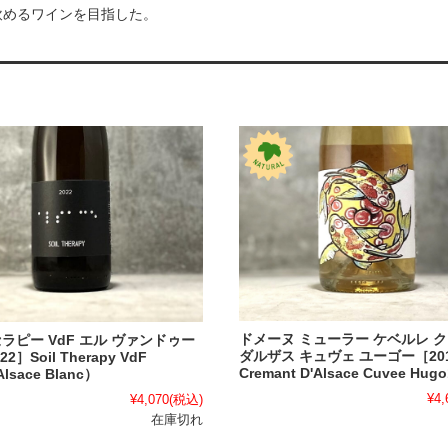
飲めるワインを目指した。
ドメーヌ ミューラー ケベルレ 
ラピー VdF エル ヴァンドゥー
ダルザス キュヴェ ユーゴー［20
2］Soil Therapy VdF
Cremant D'Alsace Cuvee Hugo
lsace Blanc）
¥4,
¥4,070
(税込)
在庫切れ