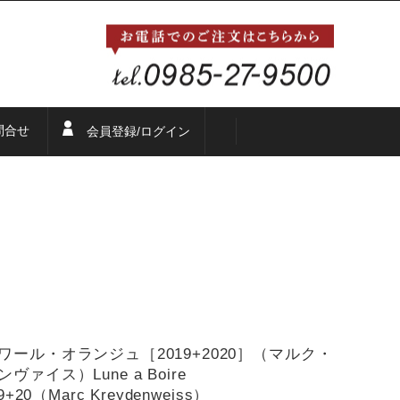
問合せ
会員登録/ログイン
ワール・オランジュ［2019+2020］（マルク・
ヴァイス）Lune a Boire
9+20（Marc Kreydenweiss）