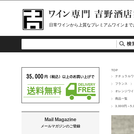
日常ワインから上質なプレミアムワインまで
TOP
ナチュラルワ
フランス
オレンジワイ
商品一覧
3,000円～5,