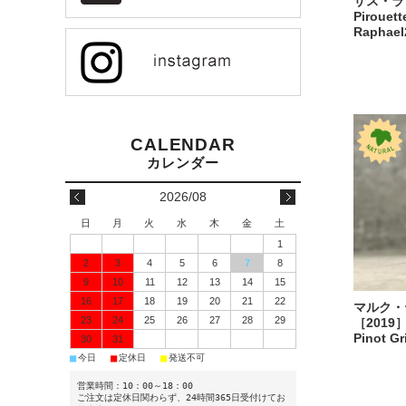
ザス・ラフ
Pirouett
Raphael
2026/08
日
月
火
水
木
金
土
1
2
3
4
5
6
7
8
9
10
11
12
13
14
15
16
17
18
19
20
21
22
マルク・
23
24
25
26
27
28
29
［2019］
Pinot Gr
30
31
■
■
■
今日
定休日
発送不可
営業時間：10：00～18：00
ご注文は定休日関わらず、24時間365日受付けてお