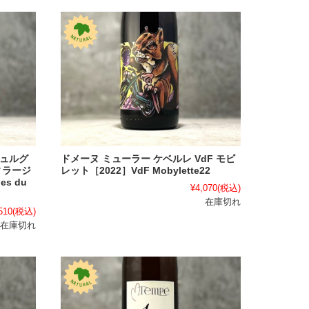
ビュルグ
ドメーヌ ミューラー ケベルレ VdF モビ
ィラージ
レット［2022］VdF Mobylette22
es du
¥4,070
(税込)
在庫切れ
510
(税込)
在庫切れ