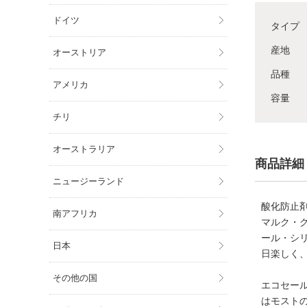
ドイツ
タイプ
産地
オーストリア
品種
アメリカ
容量
チリ
オーストラリア
商品詳細
ニュージーランド
酸化防止
南アフリカ
マルク・
ール・シ
日本
日楽しく
その他の国
エコセー
はモスト