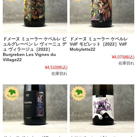
ドメーヌ ミューラー ケベルレ ビ
ドメーヌ ミューラー ケベルレ
ュルグレーベン レ ヴィーニュ デ
VdF モビレット［2022］VdF
ュ ヴィラージュ［2022］
Mobylette22
Burgreben Les Vignes du
¥4,070
(税込)
Village22
在庫切れ
¥4,510
(税込)
在庫切れ