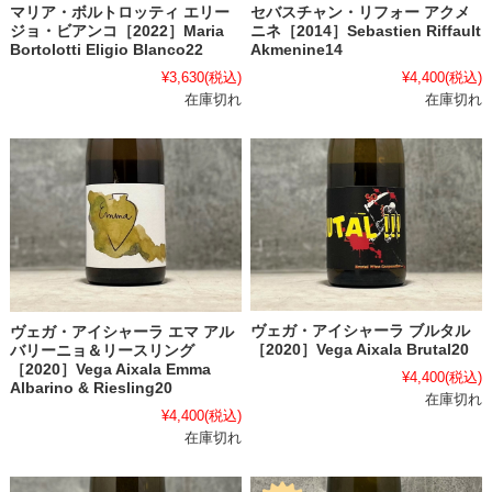
マリア・ボルトロッティ エリー
セバスチャン・リフォー アクメ
ジョ・ビアンコ［2022］Maria
ニネ［2014］Sebastien Riffault
Bortolotti Eligio Blanco22
Akmenine14
¥3,630
(税込)
¥4,400
(税込)
在庫切れ
在庫切れ
ヴェガ・アイシャーラ ブルタル
ヴェガ・アイシャーラ エマ アル
［2020］Vega Aixala Brutal20
バリーニョ＆リースリング
［2020］Vega Aixala Emma
¥4,400
(税込)
Albarino & Riesling20
在庫切れ
¥4,400
(税込)
在庫切れ