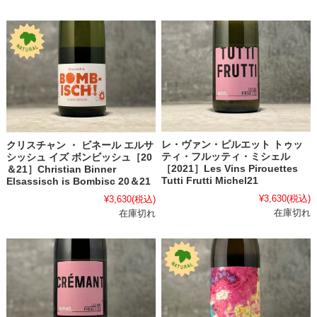
レ・ヴァン・ピルエット トゥッ
クリスチャン ・ ビネール エルサ
ティ・フルッティ・ミシェル
シッシュ イズ ボンビッシュ［20
［2021］Les Vins Pirouettes
＆21］Christian Binner
Tutti Frutti Michel21
Elsassisch is Bombisc 20＆21
¥3,630
(税込)
¥3,630
(税込)
在庫切れ
在庫切れ