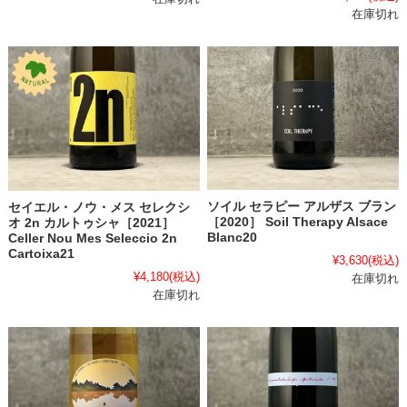
在庫切れ
ソイル セラピー アルザス ブラン
セイエル・ノウ・メス セレクシ
［2020］ Soil Therapy Alsace
オ 2n カルトゥシャ［2021］
Blanc20
Celler Nou Mes Seleccio 2n
Cartoixa21
¥3,630
(税込)
¥4,180
(税込)
在庫切れ
在庫切れ