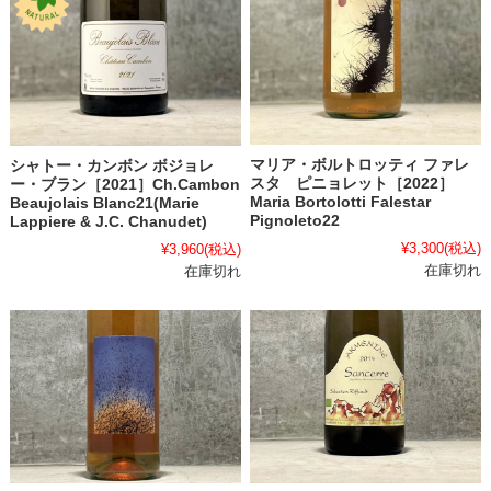
マリア・ボルトロッティ ファレ
シャトー・カンボン ボジョレ
スタ ピニョレット［2022］
ー・ブラン［2021］Ch.Cambon
Maria Bortolotti Falestar
Beaujolais Blanc21(Marie
Pignoleto22
Lappiere & J.C. Chanudet)
¥3,300
(税込)
¥3,960
(税込)
在庫切れ
在庫切れ