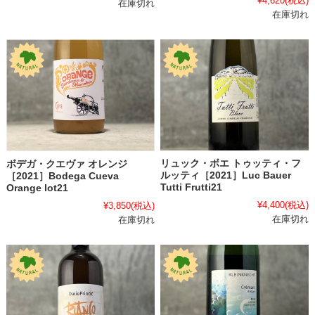
¥4,620
(税込)
在庫切れ
在庫切れ
リュック・ボエ トゥッティ・フ
ボデガ・クエヴァ オレンジ
ルッティ［2021］Luc Bauer
［2021］Bodega Cueva
Tutti Frutti21
Orange lot21
¥4,400
(税込)
¥3,850
(税込)
在庫切れ
在庫切れ