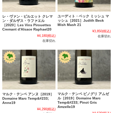
ユーディト・ベック ミッシュ マ
レ・ヴァン・ピルエット クレマ
ッシュ［2021］Judith Beck
ン・ダルザス・ラファエル
Mish Mash 21
［2020］Les Vins Pirouettes
Cremant d'Alsace Raphael20
¥3,850
(税込)
¥4,180
(税込)
在庫切れ
在庫切れ
マルク・テンペ ピノグリ アムゼ
マルク・テンペ アンヌ［2019］
ル［2019］Domaine Marc
Domaine Marc Temp&#233;
Temp&#233; Pinot Gris
Anne19
Amzelle19
¥4,290
(税込)