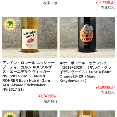
¥3,630
(税込)
在庫 1 個
在庫切れ
アンドレ・ロレール エッシャー
ルナ・ボワール・オランジュ
プ・ディ・ガルン AOCアルザ
［2019+2020］（マルク・クラ
ス・エーエデルツヴィッガー
イデンヴァイス）Lune a Boire
NV（2017-2021） ANDRE
Orange19+20（Marc
ROHRER Esch Hab di Garn
Kreydenweiss）
AOC Alsace Edelzwicker
¥4,290
(税込)
NV(2017-21)
在庫切れ
¥3,740
(税込)
在庫切れ