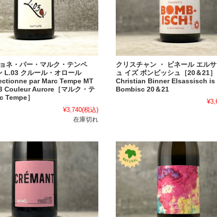
ョネ・パー・マルク・テンペ
クリスチャン ・ ビネール エル
 L.03 クルール・オロール
ュ イズ ボンビッシュ［20＆21］
ctionne par Marc Tempe MT
Christian Binner Elsassisch is
.03 Couleur Aurore［マルク・テ
Bombisc 20＆21
c Tempe］
¥3,
¥3,740
(税込)
在庫切れ