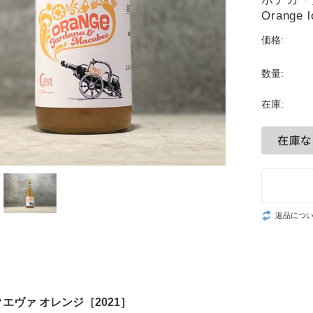
Orange l
価格:
数量:
在庫:
返品につ
エヴァ オレンジ［2021］