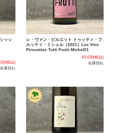
レ・ヴァン・ピルエット トゥッティ・フ
サシッシ
ルッティ・ミシェル［2021］Les Vins
Pirouettes Tutti Frutti Michel21
¥3,630
(税込)
630
(税込)
在庫切れ
在庫切れ