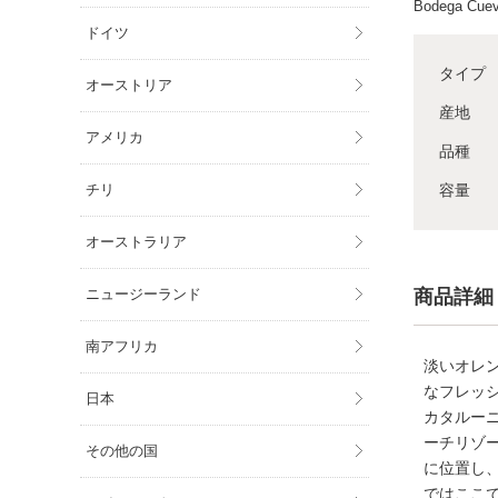
Bodega Cuev
ドイツ
タイプ
オーストリア
産地
アメリカ
品種
容量
チリ
オーストラリア
商品詳細
ニュージーランド
南アフリカ
淡いオレ
なフレッ
日本
カタルー
ーチリゾー
その他の国
に位置し
ではここ