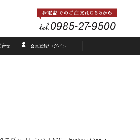
問合せ
会員登録/ログイン
エヴァ オレンジ［2021］Bodega Cueva