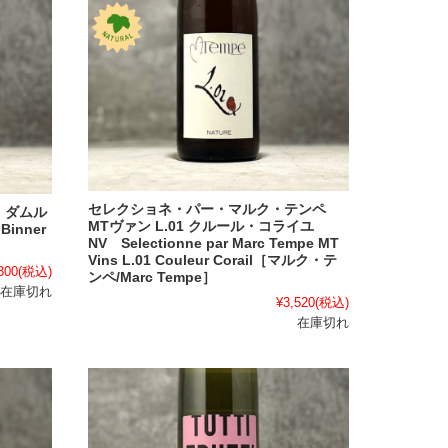
セレクショネ・パー・マルク・テンペ
 ダムル
MTヴァン L.01 クルール・コライユ
Binner
NV Selectionne par Marc Tempe MT
Vins L.01 Couleur Corail［マルク・テ
300
(税込)
ンペ/Marc Tempe］
在庫切れ
¥3,520
(税込)
在庫切れ