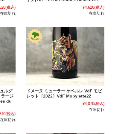
620
(税込)
¥4,620
(税込)
在庫切れ
在庫切れ
ビュルグ
ドメーヌ ミューラー ケベルレ VdF モビ
ィラージ
レット［2022］VdF Mobylette22
es du
¥4,070
(税込)
在庫切れ
510
(税込)
在庫切れ