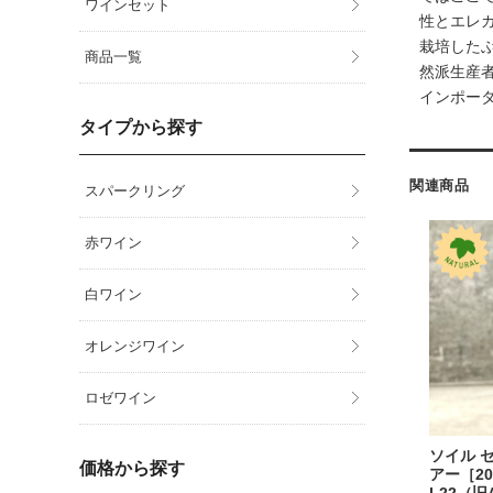
ワインセット
性とエレ
栽培した
商品一覧
然派生産
インポー
タイプから探す
関連商品
スパークリング
赤ワイン
白ワイン
オレンジワイン
ロゼワイン
ソイル セ
価格から探す
アー［202