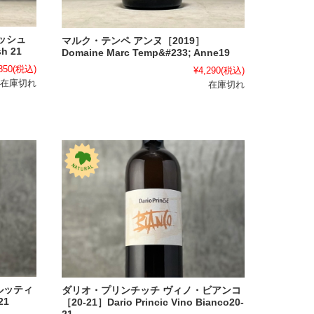
ッシュ
マルク・テンペ アンヌ［2019］
h 21
Domaine Marc Temp&#233; Anne19
850
(税込)
¥4,290
(税込)
在庫切れ
在庫切れ
ルッティ
ダリオ・プリンチッチ ヴィノ・ビアンコ
21
［20-21］Dario Princic Vino Bianco20-