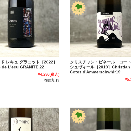
クリスチャン・ビネール コート
ド レキュ グラニット［2022］
シュヴィール［2019］Christian 
 de L’ecu GRANITE 22
Cotes d'Ammerschwhir19
¥4,290
(税込)
¥5,
在庫切れ